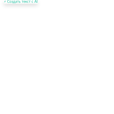
⚡ Создать текст с AI