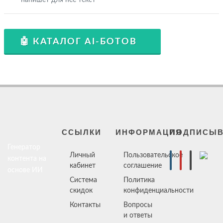
напишет для неё текст
🤖 КАТАЛОГ AI-БОТОВ
ССЫЛКИ
ИНФОРМАЦИЯ
ПОДПИСЫВ
Генератор
Личный
Пользовательское
контента на
кабинет
соглашение
основе ИИ
Система
Политика
скидок
конфиденциальности
Контакты
Вопросы
и ответы