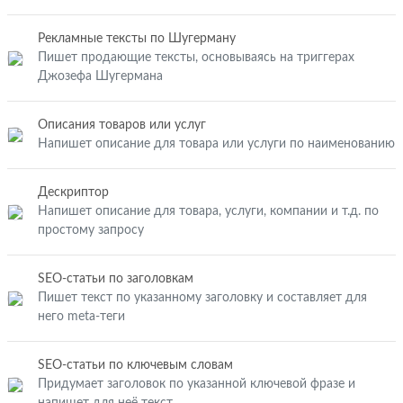
Рекламные тексты по Шугерману
Пишет продающие тексты, основываясь на триггерах
Джозефа Шугермана
Описания товаров или услуг
Напишет описание для товара или услуги по наименованию
Дескриптор
Напишет описание для товара, услуги, компании и т.д. по
простому запросу
SEO-статьи по заголовкам
Пишет текст по указанному заголовку и составляет для
него meta-теги
SEO-статьи по ключевым словам
Придумает заголовок по указанной ключевой фразе и