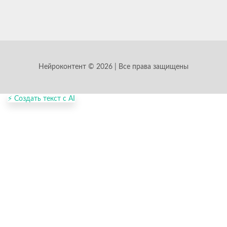
Нейроконтент © 2026 | Все права защищены
⚡ Создать текст с AI