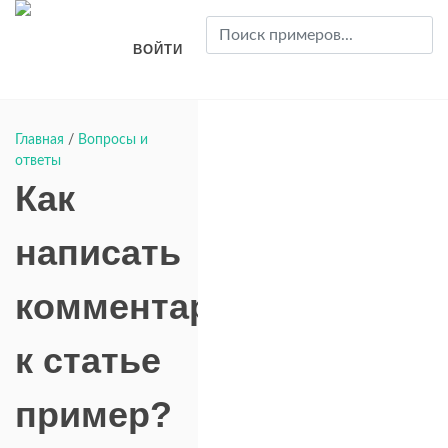
ВОЙТИ
Главная
/
Вопросы и
ответы
Как
написать
комментарий
к статье
пример?