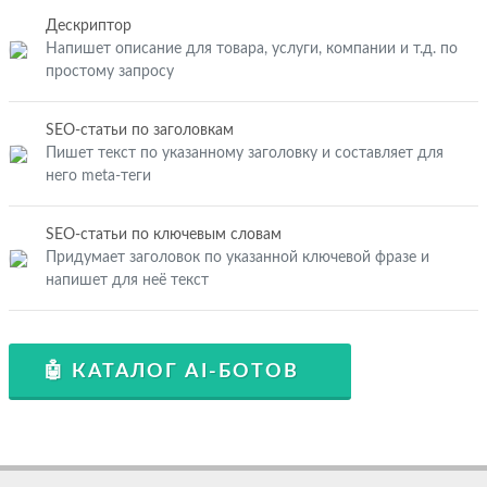
Дескриптор
Напишет описание для товара, услуги, компании и т.д. по
простому запросу
SEO-статьи по заголовкам
Пишет текст по указанному заголовку и составляет для
него meta-теги
SEO-статьи по ключевым словам
Придумает заголовок по указанной ключевой фразе и
напишет для неё текст
🤖 КАТАЛОГ AI-БОТОВ