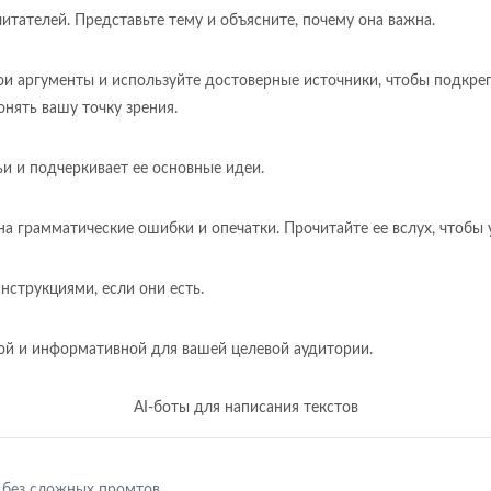
итателей. Представьте тему и объясните, почему она важна.
вои аргументы и используйте достоверные источники, чтобы подкре
нять вашу точку зрения.
и и подчеркивает ее основные идеи.
на грамматические ошибки и опечатки. Прочитайте ее вслух, чтобы у
нструкциями, если они есть.
ной и информативной для вашей целевой аудитории.
AI-боты для написания текстов
 без сложных промтов