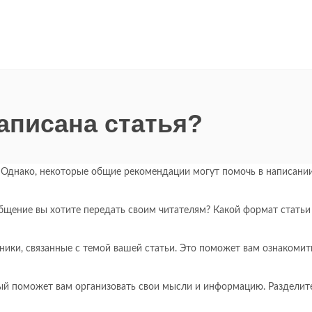
аписана статья?
. Однако, некоторые общие рекомендации могут помочь в написани
бщение вы хотите передать своим читателям? Какой формат статьи
ики, связанные с темой вашей статьи. Это поможет вам ознакомить
рый поможет вам организовать свои мысли и информацию. Разделите