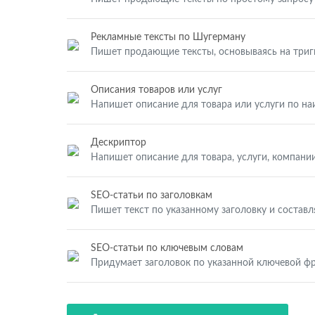
Рекламные тексты по Шугерману
Пишет продающие тексты, основываясь на три
Описания товаров или услуг
Напишет описание для товара или услуги по н
Дескриптор
Напишет описание для товара, услуги, компании
SEO-статьи по заголовкам
Пишет текст по указанному заголовку и составл
SEO-статьи по ключевым словам
Придумает заголовок по указанной ключевой фр