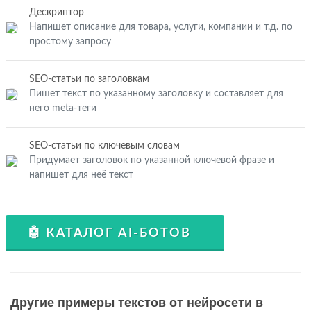
Дескриптор
Напишет описание для товара, услуги, компании и т.д. по
простому запросу
SEO-статьи по заголовкам
Пишет текст по указанному заголовку и составляет для
него meta-теги
SEO-статьи по ключевым словам
Придумает заголовок по указанной ключевой фразе и
напишет для неё текст
🤖 КАТАЛОГ AI-БОТОВ
Другие примеры текстов от нейросети в