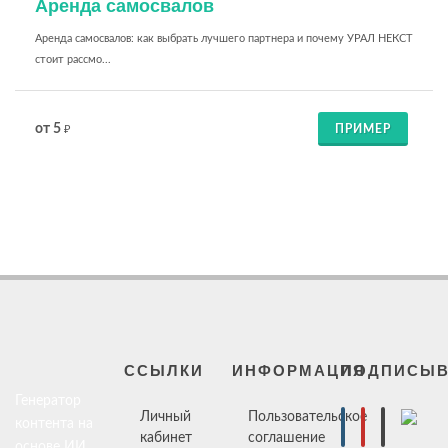
Аренда самосвалов
Аренда самосвалов: как выбрать лучшего партнера и почему УРАЛ НЕКСТ
стоит рассмо...
от 5
ПРИМЕР
₽
ССЫЛКИ
ИНФОРМАЦИЯ
ПОДПИСЫВ
Генератор
Личный
Пользовательское
контента на
кабинет
соглашение
основе ИИ