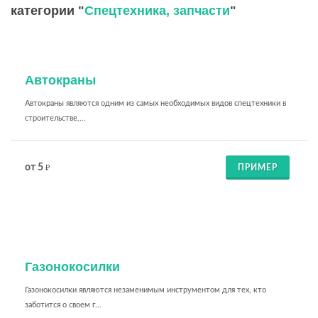
категории "
Спецтехника, запчасти
"
Автокраны
Автокраны являются одним из самых необходимых видов спецтехники в
строительстве,...
от 5
ПРИМЕР
₽
Газонокосилки
Газонокосилки являются незаменимым инструментом для тех, кто
заботится о своем г...