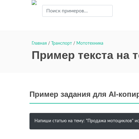
Главная
/
Транспорт
/
Мототехника
Пример текста на 
Пример задания для AI-копи
Напиши статью на тему: "Продажа мотоциклов" исп