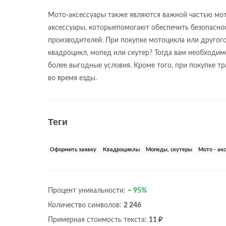
Мото-аксессуары также являются важной частью мото
аксессуары, которыепомогают обеспечить безопасно
производителей. При покупке мотоцикла или другого
квадроцикл, мопед или скутер? Тогда вам необходимо
более выгодные условия. Кроме того, при покупке тр
во время езды.
Теги
Оформить заявку
Квадроциклы
Мопеды, скутеры
Мото - ак
Процент уникальности:
~ 95%
Количество символов:
2 246
Примерная стоимость текста:
11 ₽