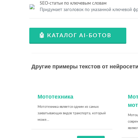
SEO-статьи по ключевым словам
Придумает заголовок по указанной ключевой фр
🤖 КАТАЛОГ AI-БОТОВ
Другие примеры текстов от нейросети
Мототехника
Мот
мот
Мототехника является одним из самых
захватывающих видов транспорта, который
Мотоц
може...
совре
являют