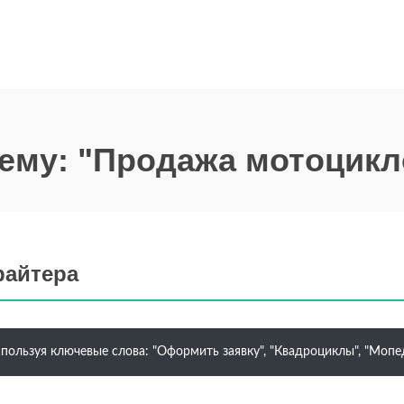
тему: "Продажа мотоцикл
райтера
ользуя ключевые слова: "Оформить заявку", "Квадроциклы", "Мопед