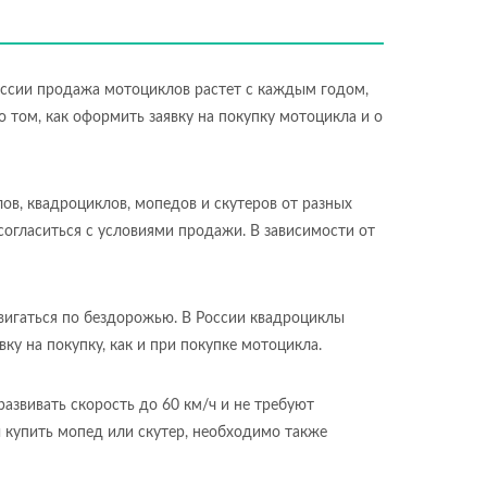
оссии продажа мотоциклов растет с каждым годом,
 том, как оформить заявку на покупку мотоцикла и о
в, квадроциклов, мопедов и скутеров от разных
согласиться с условиями продажи. В зависимости от
вигаться по бездорожью. В России квадроциклы
у на покупку, как и при покупке мотоцикла.
звивать скорость до 60 км/ч и не требуют
 купить мопед или скутер, необходимо также