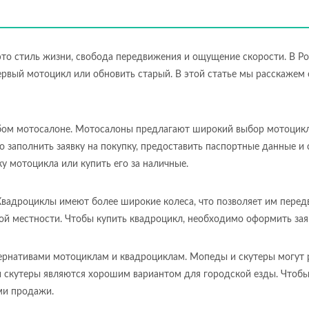
 это стиль жизни, свобода передвижения и ощущение скорости. В Р
рвый мотоцикл или обновить старый. В этой статье мы расскажем о
ом мотосалоне. Мотосалоны предлагают широкий выбор мотоцикло
 заполнить заявку на покупку, предоставить паспортные данные и 
 мотоцикла или купить его за наличные.
вадроциклы имеют более широкие колеса, что позволяет им перед
ой местности. Чтобы купить квадроцикл, необходимо оформить заявк
рнативами мотоциклам и квадроциклам. Мопеды и скутеры могут ра
и скутеры являются хорошим вариантом для городской езды. Чтобы
ями продажи.