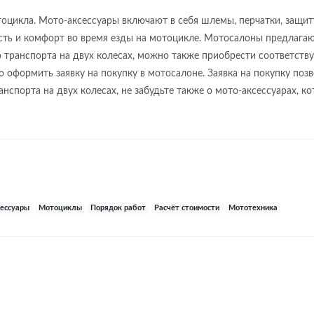
цикла. Мото-аксессуары включают в себя шлемы, перчатки, защиту
сть и комфорт во время езды на мотоцикле. Мотосалоны предлага
 транспорта на двух колесах, можно также приобрести соответств
 оформить заявку на покупку в мотосалоне. Заявка на покупку позв
анспорта на двух колесах, не забудьте также о мото-аксессуарах, 
сессуары
Мотоциклы
Порядок работ
Расчёт стоимости
Мототехника