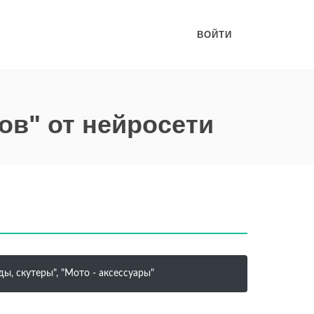
ВОЙТИ
ов" от нейросети
ы, скутеры", "Мото - аксессуары"