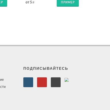
от 5
ЕР
ПРИМЕР
₽
ПОДПИСЫВАЙТЕСЬ
ие
сти