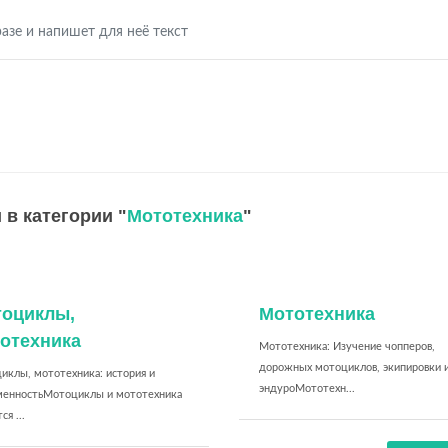
азе и напишет для неё текст
 в категории "
Мототехника
"
оциклы,
Мототехника
отехника
Мототехника: Изучение чопперов,
дорожных мотоциклов, экипировки 
иклы, мототехника: история и
эндуроМототехн...
менностьМотоциклы и мототехника
ся ...