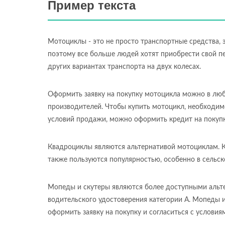
Пример текста
Мотоциклы - это не просто транспортные средства,
поэтому все больше людей хотят приобрести свой пе
других вариантах транспорта на двух колесах.
Оформить заявку на покупку мотоцикла можно в люб
производителей. Чтобы купить мотоцикл, необходимо
условий продажи, можно оформить кредит на покупку
Квадроциклы являются альтернативой мотоциклам. К
также пользуются популярностью, особенно в сельск
Мопеды и скутеры являются более доступными альте
водительского удостоверения категории А. Мопеды 
оформить заявку на покупку и согласиться с услови