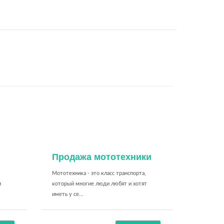
Продажа мототехники
Мототехника - это класс транспорта,
и
который многие люди любят и хотят
иметь у се...