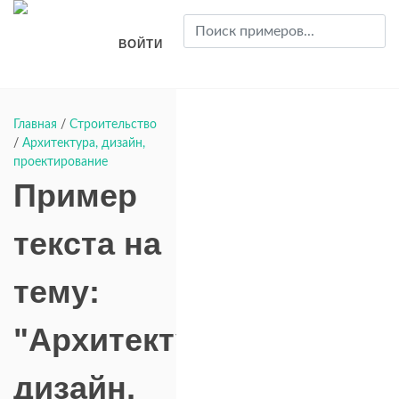
ВОЙТИ
Главная
/
Строительство
/
Архитектура, дизайн,
проектирование
Пример
текста на
тему:
"Архитектура,
дизайн,