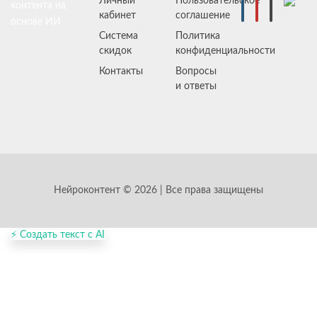
Личный
Пользовательское
контента на
кабинет
соглашение
основе ИИ
Система
Политика
скидок
конфиденциальности
Контакты
Вопросы
и ответы
Нейроконтент © 2026 | Все права защищены
⚡ Создать текст с AI