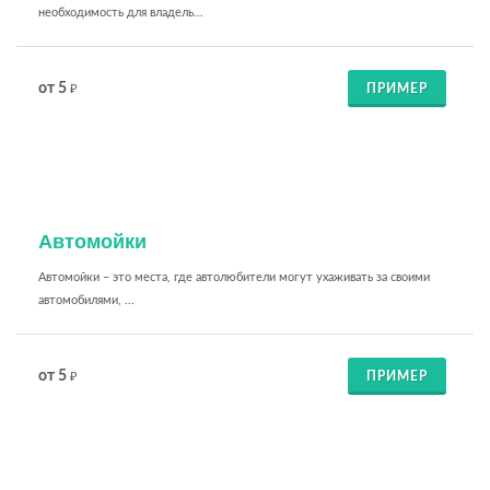
необходимость для владель...
от 5
ПРИМЕР
₽
Автомойки
Автомойки – это места, где автолюбители могут ухаживать за своими
автомобилями, ...
от 5
ПРИМЕР
₽