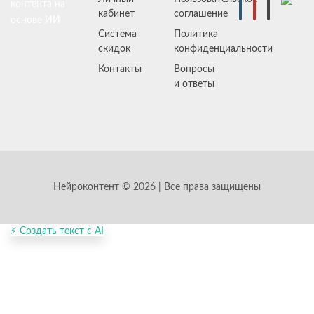
контента на
кабинет
соглашение
основе ИИ
Система
Политика
скидок
конфиденциальности
Контакты
Вопросы
и ответы
Нейроконтент © 2026 | Все права защищены
⚡ Создать текст с AI