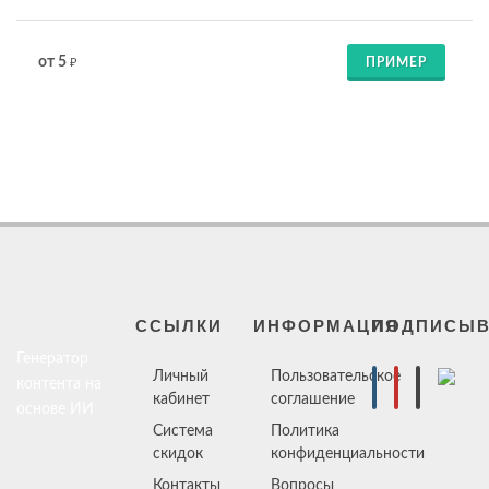
от 5
ПРИМЕР
₽
ССЫЛКИ
ИНФОРМАЦИЯ
ПОДПИСЫВ
Генератор
Личный
Пользовательское
контента на
кабинет
соглашение
основе ИИ
Система
Политика
скидок
конфиденциальности
Контакты
Вопросы