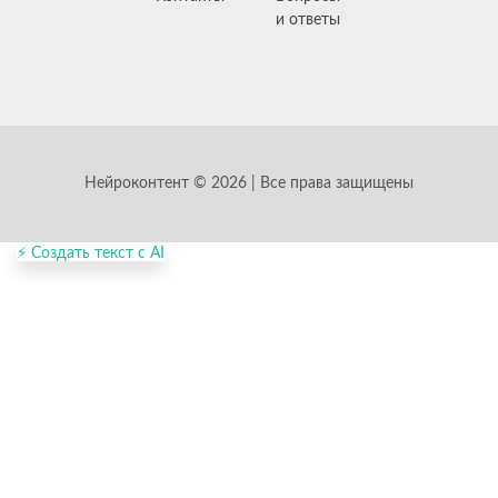
и ответы
Нейроконтент © 2026 | Все права защищены
⚡ Создать текст с AI