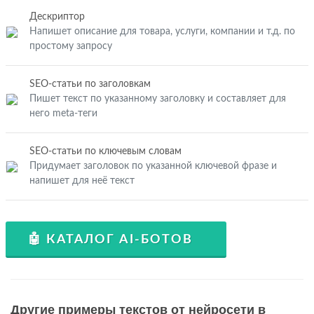
Дескриптор
Напишет описание для товара, услуги, компании и т.д. по
простому запросу
SEO-статьи по заголовкам
Пишет текст по указанному заголовку и составляет для
него meta-теги
SEO-статьи по ключевым словам
Придумает заголовок по указанной ключевой фразе и
напишет для неё текст
🤖 КАТАЛОГ AI-БОТОВ
Другие примеры текстов от нейросети в