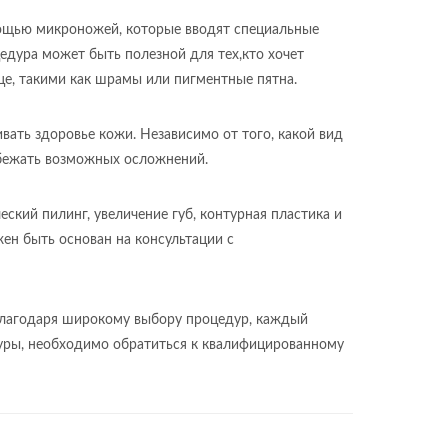
мощью микроножей, которые вводят специальные
едура может быть полезной для тех,кто хочет
це, такими как шрамы или пигментные пятна.
ать здоровье кожи. Независимо от того, какой вид
збежать возможных осложнений.
кий пилинг, увеличение губ, контурная пластика и
ен быть основан на консультации с
 Благодаря широкому выбору процедур, каждый
дуры, необходимо обратиться к квалифицированному