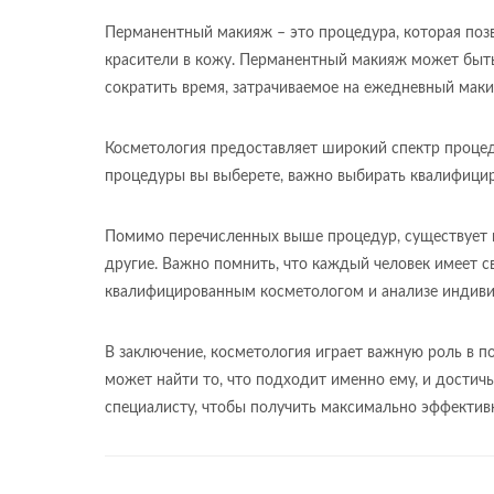
Перманентный макияж – это процедура, которая поз
красители в кожу. Перманентный макияж может быть 
сократить время, затрачиваемое на ежедневный маки
Косметология предоставляет широкий спектр процед
процедуры вы выберете, важно выбирать квалифицир
Помимо перечисленных выше процедур, существует мн
другие. Важно помнить, что каждый человек имеет 
квалифицированным косметологом и анализе индиви
В заключение, косметология играет важную роль в 
может найти то, что подходит именно ему, и дости
специалисту, чтобы получить максимально эффективн