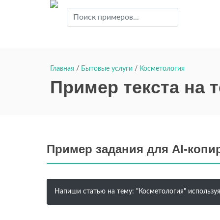
Главная
/
Бытовые услуги
/
Косметология
Пример текста на 
Пример задания для AI-копи
Напиши статью на тему: "Косметология" используя 