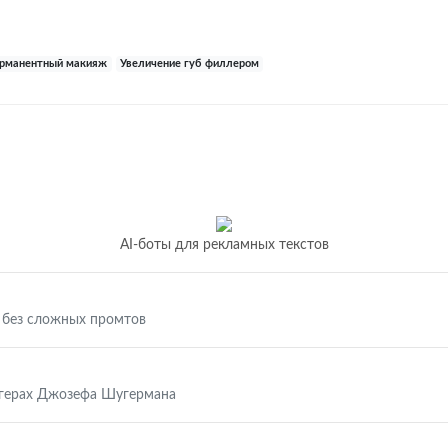
рманентный макияж
Увеличение губ филлером
AI-боты для рекламных текстов
 без сложных промтов
ггерах Джозефа Шугермана