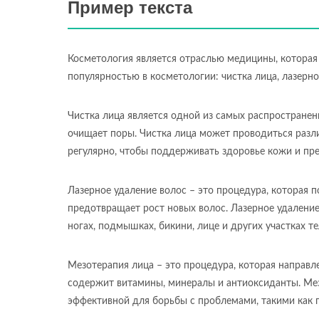
Пример текста
Косметология является отраслью медицины, которая
популярностью в косметологии: чистка лица, лазерн
Чистка лица является одной из самых распространен
очищает поры. Чистка лица может проводиться разл
регулярно, чтобы поддерживать здоровье кожи и пр
Лазерное удаление волос – это процедура, которая п
предотвращает рост новых волос. Лазерное удаление
ногах, подмышках, бикини, лице и других участках те
Мезотерапия лица – это процедура, которая направл
содержит витамины, минералы и антиоксиданты. Мез
эффективной для борьбы с проблемами, такими как п