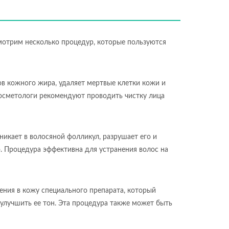
мотрим несколько процедур, которые пользуются
ов кожного жира, удаляет мертвые клетки кожи и
Косметологи рекомендуют проводить чистку лица
никает в волосяной фолликул, разрушает его и
о. Процедура эффективна для устранения волос на
ения в кожу специального препарата, который
улучшить ее тон. Эта процедура также может быть