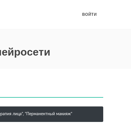
ВОЙТИ
нейросети
терапия лица", "Перманентный макияж"