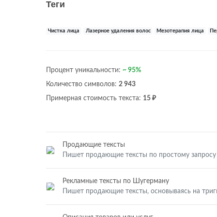
Теги
Чистка лица
Лазерное удаления волос
Мезотерапия лица
Пе
Процент уникальности:
~ 95%
Количество символов:
2 943
Примерная стоимость текста:
15 ₽
Продающие тексты
Пишет продающие тексты по простому запросу
Рекламные тексты по Шугерману
Пишет продающие тексты, основываясь на три