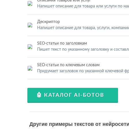
Описания товаров или услуг
Напишет описание для товара или услуги по н
Дескриптор
Напишет описание для товара, услуги, компании
SEO-статьи по заголовкам
Пишет текст по указанному заголовку и составл
SEO-статьи по ключевым словам
Придумает заголовок по указанной ключевой фр
🤖 КАТАЛОГ AI-БОТОВ
Другие примеры текстов от нейросети