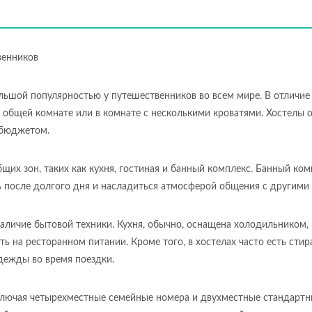
венников
ольшой популярностью у путешественников во всем мире. В отличие 
 общей комнате или в комнате с несколькими кроватями. Хостелы о
 бюджетом.
их зон, таких как кухня, гостиная и банный комплекс. Банный ком
 после долгого дня и насладиться атмосферой общения с другими 
личие бытовой техники. Кухня, обычно, оснащена холодильником, 
ь на ресторанном питании. Кроме того, в хостелах часто есть сти
дежды во время поездки.
ключая четырехместные семейные номера и двухместные стандарт