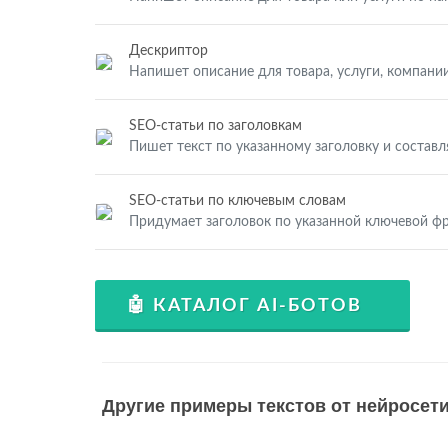
Дескриптор
Напишет описание для товара, услуги, компании
SEO-статьи по заголовкам
Пишет текст по указанному заголовку и составл
SEO-статьи по ключевым словам
Придумает заголовок по указанной ключевой фр
🤖 КАТАЛОГ AI-БОТОВ
Другие примеры текстов от нейросети