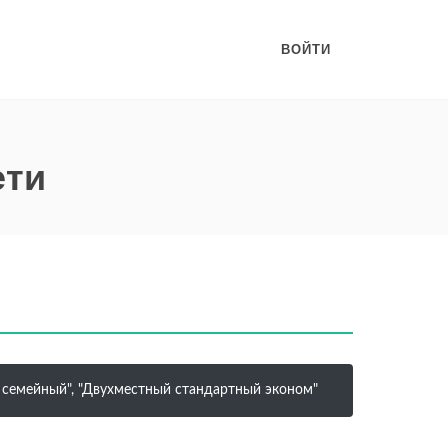
ВОЙТИ
ети
й семейный", "Двухместный стандартный эконом"