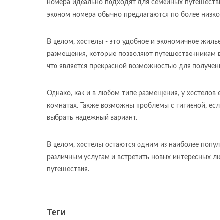
номера идеально подходят для семейных путешестви
эконом номера обычно предлагаются по более низко
В целом, хостелы - это удобное и экономичное жиль
размещения, которые позволяют путешественникам 
что является прекрасной возможностью для получени
Однако, как и в любом типе размещения, у хостелов 
комнатах. Также возможны проблемы с гигиеной, ес
выбрать надежный вариант.
В целом, хостелы остаются одним из наиболее попу
различным услугам и встретить новых интересных л
путешествия.
Теги