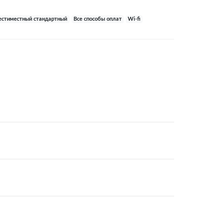
стиместный стандартный
Все способы оплат
Wi-fi