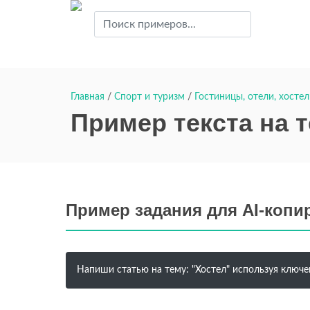
Главная
/
Спорт и туризм
/
Гостиницы, отели, хосте
Пример текста на т
Пример задания для AI-копи
Напиши статью на тему: "Хостел" используя ключе