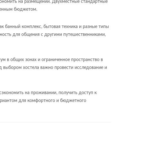
экономить на размещении. Двухместные стандартные
иченным бюджетом.
ак банный комплекс, бытовая техника и разные типы
ность для общения с другими путешественниками,
шум в общих зонах и ограниченное пространство в
ед выбором хостела важно провести исследование и
сэкономить на проживании, получить доступ к
вариантом для комфортного и бюджетного