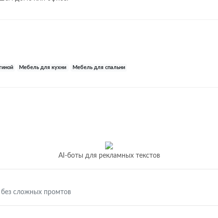
тиной
Мебель для кухни
Мебель для спальни
AI-боты для рекламных текстов
 без сложных промтов