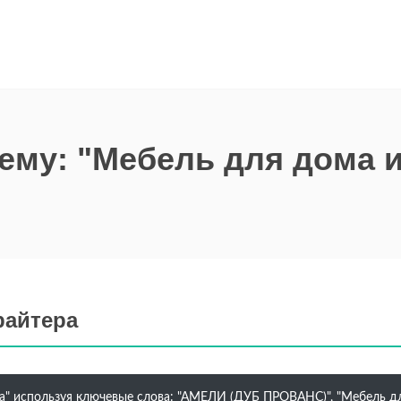
тему: "Мебель для дома 
райтера
а" используя ключевые слова: "АМЕЛИ (ДУБ ПРОВАНС)", "Мебель для