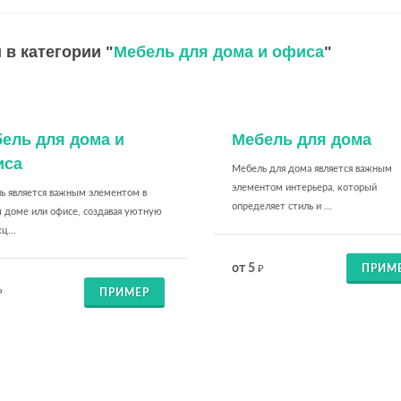
 в категории "
Мебель для дома и офиса
"
ель для дома и
Мебель для дома
иса
Мебель для дома является важным
элементом интерьера, который
ь является важным элементом в
определяет стиль и ...
 доме или офисе, создавая уютную
ц...
от 5
ПРИМ
₽
ПРИМЕР
₽