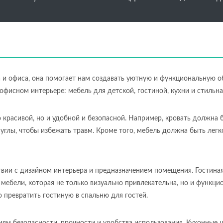
и офиса, она помогает нам создавать уютную и функциональную о
офисном интерьере: мебель для детской, гостиной, кухни и стил
красивой, но и удобной и безопасной. Например, кровать должна б
 углы, чтобы избежать травм. Кроме того, мебель должна быть лег
твии с дизайном интерьера и предназначением помещения. Гостина
 мебели, которая не только визуально привлекательна, но и функц
 превратить гостиную в спальню для гостей.