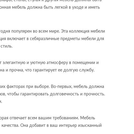
шкафы, столы, стулья и другая мебель должны быть
хонная мебель должна быть легкой в уходе и иметь
одня популярен во всем мире. Эта коллекция мебели
кция включает в себяразличные предметы мебели для
стиль.
т элегантную и уютную атмосферу в помещении и
 и прочна, что гарантирует ее долгую службу.
ьких факторах при выборе. Во-первых, мебель должна
ов, чтобы гарантировать долговечность и прочность.
.
торая отвечает всем вашим требованиям. Мебель
качества. Она добавит в ваш интерьер изысканный