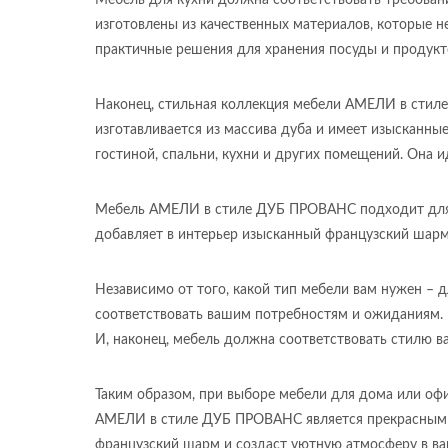
Мебель для кухни должна соответствовать требовани
изготовлены из качественных материалов, которые н
практичные решения для хранения посуды и продукт
Наконец, стильная коллекция мебели АМЕЛИ в стиле
изготавливается из массива дуба и имеет изысканны
гостиной, спальни, кухни и других помещений. Она и
Мебель АМЕЛИ в стиле ДУБ ПРОВАНС подходит для л
добавляет в интерьер изысканный французский шарм
Независимо от того, какой тип мебели вам нужен – 
соответствовать вашим потребностям и ожиданиям. В
И, наконец, мебель должна соответствовать стилю в
Таким образом, при выборе мебели для дома или офи
АМЕЛИ в стиле ДУБ ПРОВАНС является прекрасным ва
французский шарм и создаст уютную атмосферу в в