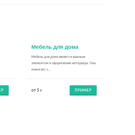
Мебель для дома
Мебель для дома является важным
элементом в оформлении интерьера. Она
помогает с...
от 5
ЕР
ПРИМЕР
₽