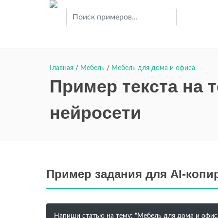
Главная
/
Мебель
/
Мебель для дома и офиса
Пример текста на 
нейросети
Пример задания для AI-копи
Напиши статью на тему: "Мебель для дома и офис