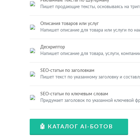
Рекламные тексты по Шугерману
Пишет продающие тексты, основываясь на три
Описания товаров или услуг
Напишет описание для товара или услуги по н
Дескриптор
Напишет описание для товара, услуги, компании
SEO-статьи по заголовкам
Пишет текст по указанному заголовку и составл
SEO-статьи по ключевым словам
Придумает заголовок по указанной ключевой фр
🤖 КАТАЛОГ AI-БОТОВ