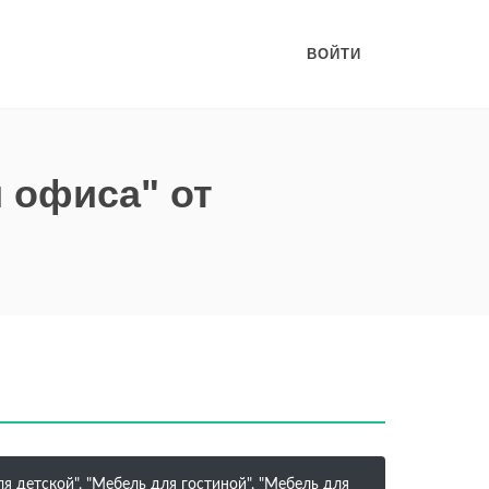
ВОЙТИ
и офиса" от
 детской", "Мебель для гостиной", "Мебель для