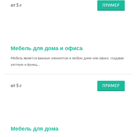
от 5
ПРИМЕР
₽
Мебель для дома и офиса
Мебель является важным элементом в любом доме или офисе, создавая
уютную и функц...
от 5
ПРИМЕР
₽
Мебель для дома