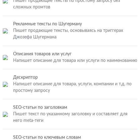
Пишет продающие тексты по простому запросу без
сложных промтов
Рекламные тексты по Шугерману
Пишет продающие тексты, основываясь на триггерах
Джозефа Шугермана
Описания товаров или услуг
Напишет описание для товара или услуги по наименованию
Дескриптор
Напишет описание для товара, услуги, компании и т.д. по
простому запросу
SEO-статьи по заголовкам
Пишет текст по указанному заголовку и составляет для
него meta-теги
SEO-статьи по ключевым словам