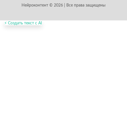
Нейроконтент © 2026 | Все права защищены
⚡ Создать текст с AI