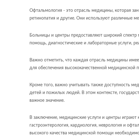
Офтальмология - это отрасль медицины, которая зани
ретинопатия и другие. Они используют различные ме
Больницы и центры предоставляют широкий спектр м
помощь, диагностические и лабораторные услуги, ре
Важно отметить, что каждая отрасль медицины имеет
для обеспечения высококачественной медицинской 
Кроме того, важно учитывать также доступность ме
детей и пожилых людей. В этом контексте, госуда
важное значение.
В заключение, медицинские услуги и центры играют 
гастроэнтерология, кардиология, неврология и офта
высокого качества медицинской помощи необходимо