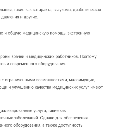
ания, такие как катаракта, глаукома, диабетическая
 давления и другие.
 но и общую медицинскую помощь, экстренную
ороны врачей и медицинских работников. Поэтому
ов и современного оборудования.
ей с ограниченными возможностями, малоимущих,
ощи и улучшению качества медицинских услуг имеют
иализированные услуги, такие как
личных заболеваний. Однако для обеспечения
нного оборудования, а также доступность