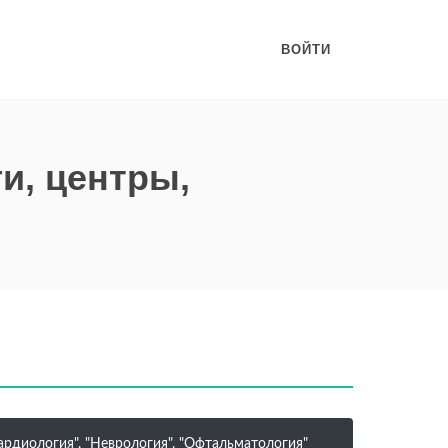
ВОЙТИ
и, центры,
ардиология", "Неврология", "Офтальматология"