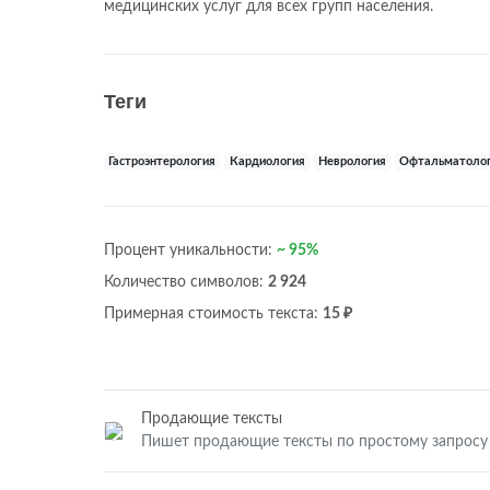
медицинских услуг для всех групп населения.
Теги
Гастроэнтерология
Кардиология
Неврология
Офтальматоло
Процент уникальности:
~ 95%
Количество символов:
2 924
Примерная стоимость текста:
15 ₽
Продающие тексты
Пишет продающие тексты по простому запросу