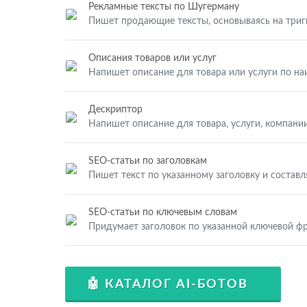
Рекламные тексты по Шугерману
Пишет продающие тексты, основываясь на три
Описания товаров или услуг
Напишет описание для товара или услуги по н
Дескриптор
Напишет описание для товара, услуги, компании
SEO-статьи по заголовкам
Пишет текст по указанному заголовку и составл
SEO-статьи по ключевым словам
Придумает заголовок по указанной ключевой фр
🤖 КАТАЛОГ AI-БОТОВ