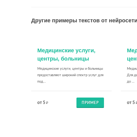
Другие примеры текстов от нейросети
Медицинские услуги,
Мед
центры, больницы
цен
Медицинские услуги, центры и больницы
Медиц
предоставляют широкий спектр услуг для
Для д
под...
до ...
от 5
от 5
ПРИМЕР
₽