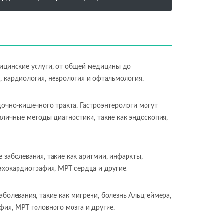
ицинские услуги, от общей медицины до
 кардиология, неврология и офтальмология.
дочно-кишечного тракта. Гастроэнтерологи могут
азличные методы диагностики, такие как эндоскопия,
 заболевания, такие как аритмии, инфаркты,
эхокардиография, МРТ сердца и другие.
болевания, такие как мигрени, болезнь Альцгеймера,
фия, МРТ головного мозга и другие.