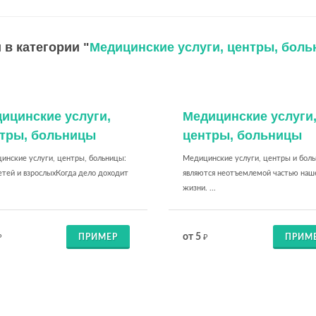
 в категории "
Медицинские услуги, центры, бол
ицинские услуги,
Медицинские услуги
тры, больницы
центры, больницы
инские услуги, центры, больницы:
Медицинские услуги, центры и бол
етей и взрослыхКогда дело доходит
являются неотъемлемой частью наш
жизни. ...
от 5
ПРИМЕР
ПРИМ
₽
₽