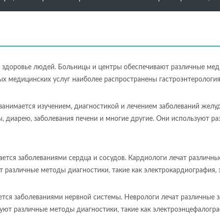
 здоровье людей. Больницы и центры обеспечивают различные мед
ых медицинских услуг наиболее распространены гастроэнтерология,
 занимается изучением, диагностикой и лечением заболеваний желу
ры, диарею, заболевания печени и многие другие. Они используют р
ется заболеваниями сердца и сосудов. Кардиологи лечат различные
т различные методы диагностики, такие как электрокардиография, 
ется заболеваниями нервной системы. Неврологи лечат различные за
зуют различные методы диагностики, такие как электроэнцефалогра