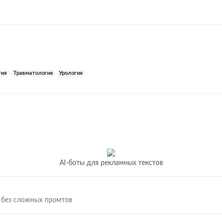
гия
Травматология
Урология
AI-боты для рекламных текстов
 без сложных промтов