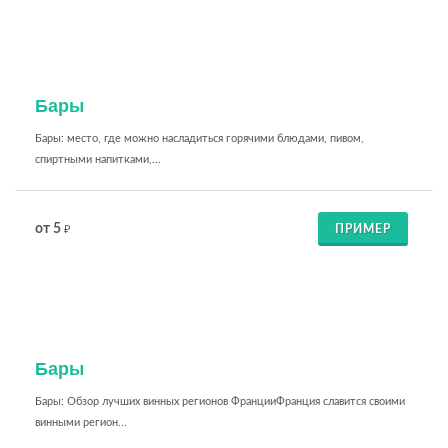
Бары
Бары: место, где можно насладиться горячими блюдами, пивом,
спиртными напитками,...
от 5
ПРИМЕР
₽
Бары
Бары: Обзор лучших винных регионов ФранцииФранция славится своими
винными регион...