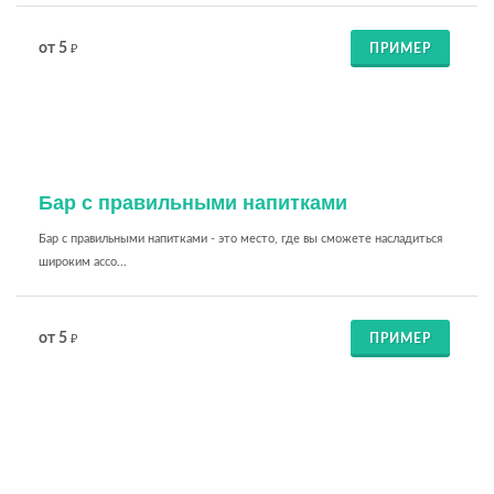
от 5
ПРИМЕР
₽
Бар с правильными напитками
Бар с правильными напитками - это место, где вы сможете насладиться
широким ассо...
от 5
ПРИМЕР
₽