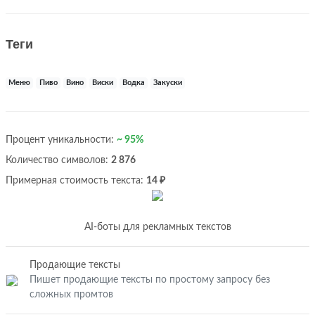
Теги
Меню
Пиво
Вино
Виски
Водка
Закуски
Процент уникальности:
~ 95%
Количество символов:
2 876
Примерная стоимость текста:
14 ₽
AI-боты для рекламных текстов
Продающие тексты
Пишет продающие тексты по простому запросу без
сложных промтов