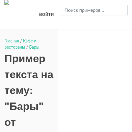
ВОЙТИ
Главная
/
Кафе и
рестораны
/
Бары
Пример
текста на
тему:
"Бары"
от