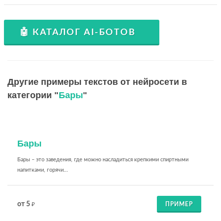
🤖 КАТАЛОГ AI-БОТОВ
Другие примеры текстов от нейросети в
категории "
Бары
"
Бары
Бары – это заведения, где можно насладиться крепкими спиртными
напитками, горячи...
от 5
ПРИМЕР
₽