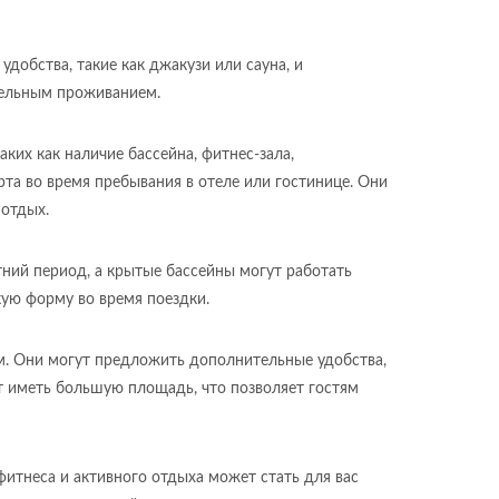
обства, такие как джакузи или сауна, и
бельным проживанием.
ких как наличие бассейна, фитнес-зала,
та во время пребывания в отеле или гостинице. Они
 отдых.
тний период, а крытые бассейны могут работать
кую форму во время поездки.
. Они могут предложить дополнительные удобства,
ут иметь большую площадь, что позволяет гостям
фитнеса и активного отдыха может стать для вас