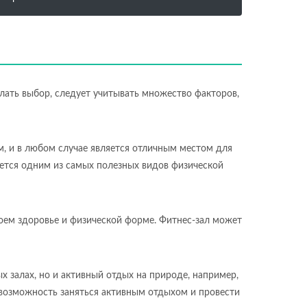
елать выбор, следует учитывать множество факторов,
м, и в любом случае является отличным местом для
яется одним из самых полезных видов физической
воем здоровье и физической форме. Фитнес-зал может
х залах, но и активный отдых на природе, например,
 возможность заняться активным отдыхом и провести