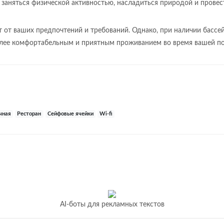
аняться физической активностью, насладиться природой и провест
т от ваших предпочтений и требований. Однако, при наличии бассей
олее комфортабельным и приятным проживанием во время вашей по
чная
Ресторан
Сейфовые ячейки
Wi-fi
AI-боты для рекламных текстов