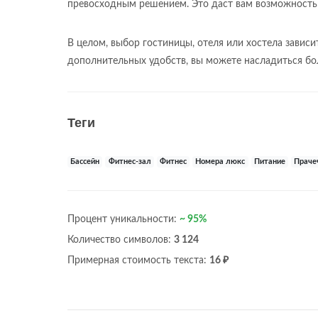
превосходным решением. Это даст вам возможность з
В целом, выбор гостиницы, отеля или хостела зависи
дополнительных удобств, вы можете насладиться б
Теги
Бассейн
Фитнес-зал
Фитнес
Номера люкс
Питание
Праче
Процент уникальности:
~ 95%
Количество символов:
3 124
Примерная стоимость текста:
16 ₽