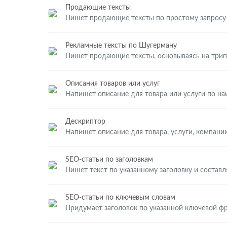
Продающие тексты
Пишет продающие тексты по простому запросу
Рекламные тексты по Шугерману
Пишет продающие тексты, основываясь на три
Описания товаров или услуг
Напишет описание для товара или услуги по н
Дескриптор
Напишет описание для товара, услуги, компании
SEO-статьи по заголовкам
Пишет текст по указанному заголовку и составл
SEO-статьи по ключевым словам
Придумает заголовок по указанной ключевой фр