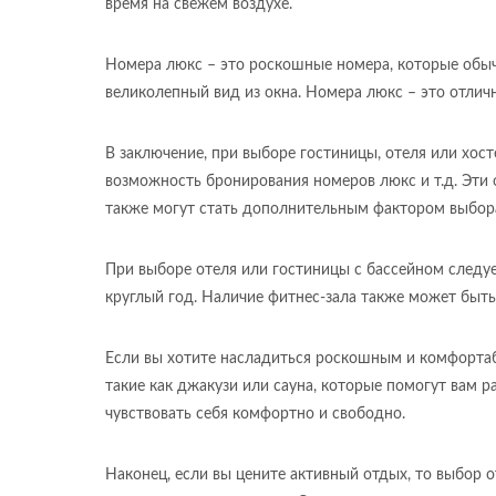
время на свежем воздухе.
Номера люкс – это роскошные номера, которые обыч
великолепный вид из окна. Номера люкс – это отли
В заключение, при выборе гостиницы, отеля или хост
возможность бронирования номеров люкс и т.д. Эти 
также могут стать дополнительным фактором выбора
При выборе отеля или гостиницы с бассейном следуе
круглый год. Наличие фитнес-зала также может быт
Если вы хотите насладиться роскошным и комфорта
такие как джакузи или сауна, которые помогут вам 
чувствовать себя комфортно и свободно.
Наконец, если вы цените активный отдых, то выбор 