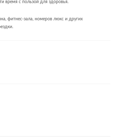
и время с пользой для здоровья.
на, фитнес-зала, номеров люкс и других
ездки.