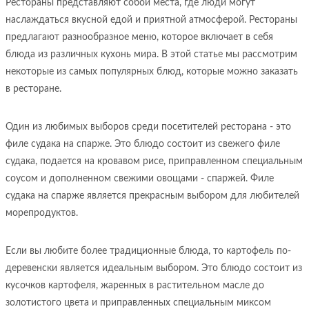
Рестораны представляют собой места, где люди могут
наслаждаться вкусной едой и приятной атмосферой. Рестораны
предлагают разнообразное меню, которое включает в себя
блюда из различных кухонь мира. В этой статье мы рассмотрим
некоторые из самых популярных блюд, которые можно заказать
в ресторане.
Один из любимых выборов среди посетителей ресторана - это
филе судака на спарже. Это блюдо состоит из свежего филе
судака, подается на кровавом рисе, приправленном специальным
соусом и дополненном свежими овощами - спаржей. Филе
судака на спарже является прекрасным выбором для любителей
морепродуктов.
Если вы любите более традиционные блюда, то картофель по-
деревенски является идеальным выбором. Это блюдо состоит из
кусочков картофеля, жаренных в растительном масле до
золотистого цвета и приправленных специальным миксом