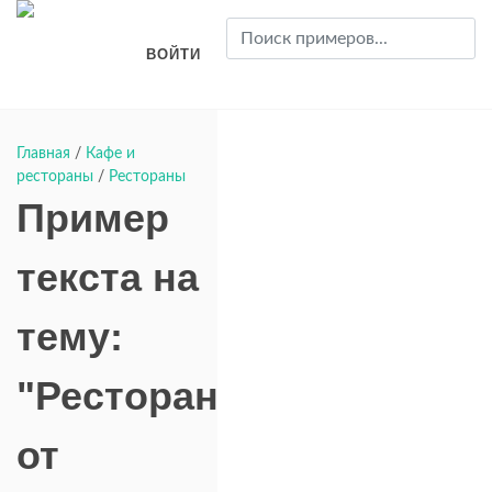
ВОЙТИ
Главная
/
Кафе и
рестораны
/
Рестораны
Пример
текста на
тему:
"Рестораны"
от