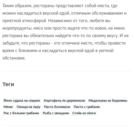
Таким образом, рестораны представляют собой места, где
можно насладиться вкусной едой, отличным обслуживанием и
приятной атмосферой. Независимо от того, любите вы
морепродукты, мясо или просто ищете что-то новое, на меню
ресторана вы обязательно найдете что-то по своему вкусу. И не
забудьте, что рестораны - это отличное место, чтобы провести
время с близкими и насладиться вкусной едой в уютной
обстановке.
Теги
Филе судака на спарже
Картофель по-деревенски
Медальоны из баранины
Меню
Овощи на пару
Паста болоньезе
Паста с грибами
Рис с белыми грибами
Рыба с овощами
Стейк из сёмги