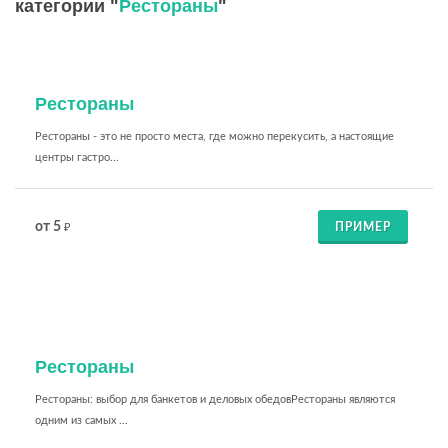
категории "
Рестораны
"
Рестораны
Рестораны - это не просто места, где можно перекусить, а настоящие
центры гастро...
от 5
ПРИМЕР
₽
Рестораны
Рестораны: выбор для банкетов и деловых обедовРестораны являются
одним из самых ...