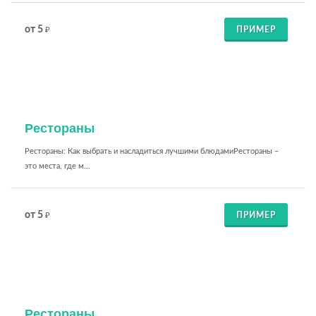
от 5
ПРИМЕР
₽
Рестораны
Рестораны: Как выбрать и насладиться лучшими блюдамиРестораны –
это места, где м...
от 5
ПРИМЕР
₽
Рестораны