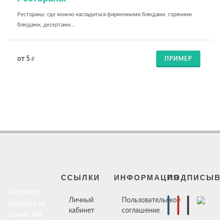
Рестораны: где можно насладиться фирменными блюдами, горячими
блюдами, десертами...
от 5
ПРИМЕР
₽
ССЫЛКИ
ИНФОРМАЦИЯ
ПОДПИСЫВ
Генератор
Личный
Пользовательское
контента на
кабинет
соглашение
основе ИИ