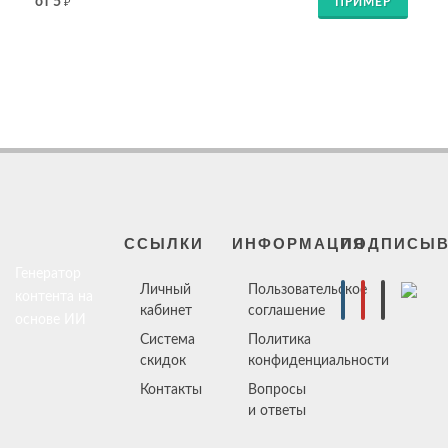
от 5
ПРИМЕР
₽
ССЫЛКИ
ИНФОРМАЦИЯ
ПОДПИСЫВ
Генератор
Личный
Пользовательское
контента на
кабинет
соглашение
основе ИИ
Система
Политика
скидок
конфиденциальности
Контакты
Вопросы
и ответы