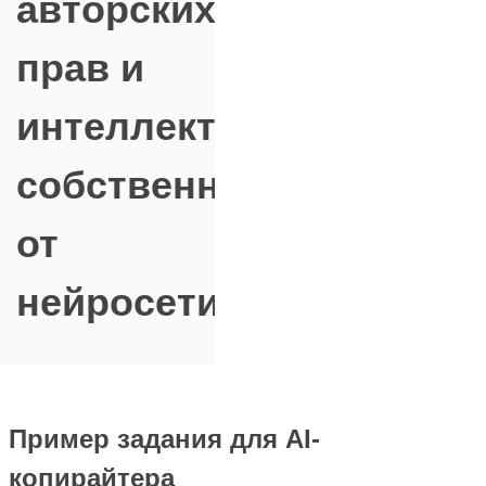
авторских
прав и
интеллектуальной
собственности"
от
нейросети
Пример задания для AI-
копирайтера