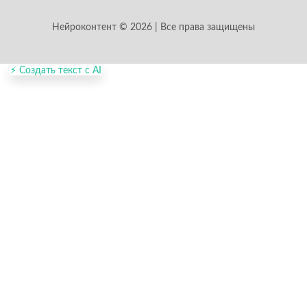
Нейроконтент © 2026 | Все права защищены
⚡ Создать текст с AI