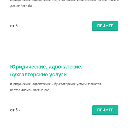
для любого би...
от 5
ПРИМЕР
₽
Юридические, адвокатские,
бухгалтерские услуги
Юридические, адвокатские и бухгалтерские услуги являются
неотъемлемой частью раб...
от 5
ПРИМЕР
₽