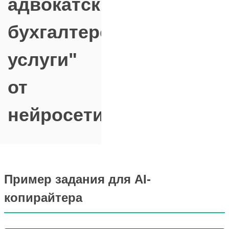
адвокатские,
бухгалтерские
услуги"
от
нейросети
Пример задания для AI-
копирайтера