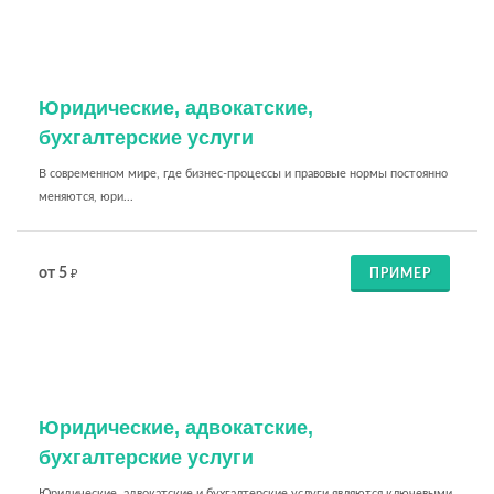
Юридические, адвокатские,
бухгалтерские услуги
В современном мире, где бизнес-процессы и правовые нормы постоянно
меняются, юри...
от 5
ПРИМЕР
₽
Юридические, адвокатские,
бухгалтерские услуги
Юридические, адвокатские и бухгалтерские услуги являются ключевыми