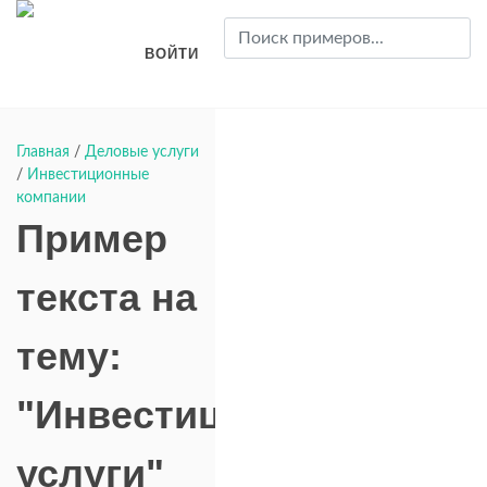
ВОЙТИ
Главная
/
Деловые услуги
/
Инвестиционные
компании
Пример
текста на
тему:
"Инвестиционные
услуги"