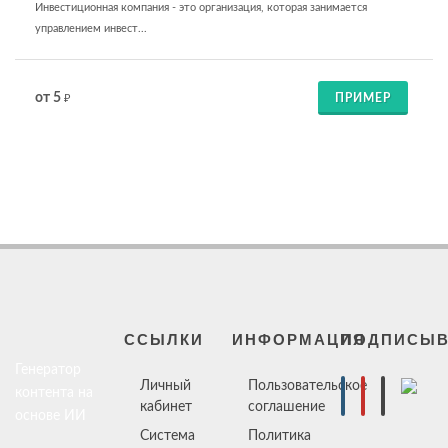
Инвестиционная компания - это организация, которая занимается
управлением инвест...
от 5
ПРИМЕР
₽
ССЫЛКИ
ИНФОРМАЦИЯ
ПОДПИСЫВ
Генератор
Личный
Пользовательское
контента на
кабинет
соглашение
основе ИИ
Система
Политика