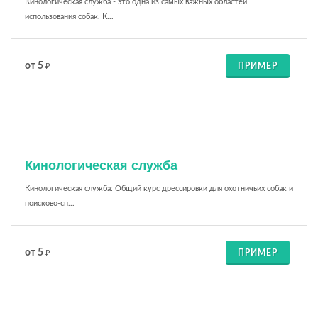
Кинологическая служба - это одна из самых важных областей
использования собак. К...
от 5
ПРИМЕР
₽
Кинологическая служба
Кинологическая служба: Общий курс дрессировки для охотничьих собак и
поисково-сп...
от 5
ПРИМЕР
₽