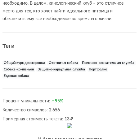
необходимо. В целом, кинологический клуб – это отличное
место для тех, кто хочет найти идеального питомца и
обеспечить ему все необходимое во время его жизни.
Теги
Общий курс дрессировки
Охотничья собака
Поисково- спасательная служба
Собака-компаньон
Защитно-караульная служба
Портфолио
Ездовая собака
Процент уникальности:
~ 95%
Количество символов:
2 656
Примерная стоимость текста:
13 ₽