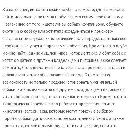
В заключение, кинологический клуб – это место, где вы можете
найти идеального питомца и обучить его всему необходимому.
Независимо от того, ищете ли вы собаку-компаньона, обучаете
охотничью собаку или хотитеприсоединиться к поисково-
спасательной службе, кинологический клуб предоставит вам все
необходимые услуги и программы обучения. Кроме того, в клубе
можно найти единомышленников, которые также любят собак и
хотят общаться с другими владельцами питомцев.Также следует
отметить, что кинологические клубы часто проводят выставки и
соревнования для собак различных пород. Это отличная
возможность не только продемонстрировать умения вашей
собаки, но и познакомиться с другими владельцами питомцев и
узнать больше о породах, которые вас интересуют.Кроме того, в
кинологических клубах часто работают профессиональные
кинологи и ветеринары, которые могут помочь с выбором
породы собаки, дать советы по ее воспитанию и уходу, а также
провести дополнительную диагностику и лечение, если это