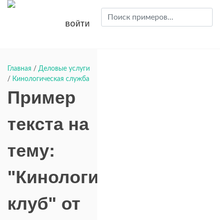
ВОЙТИ
Главная
/
Деловые услуги
/
Кинологическая служба
Пример
текста на
тему:
"Кинологический
клуб" от