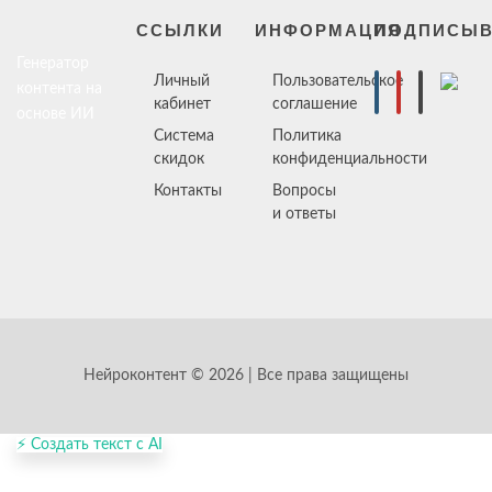
ССЫЛКИ
ИНФОРМАЦИЯ
ПОДПИСЫВ
Генератор
Личный
Пользовательское
контента на
кабинет
соглашение
основе ИИ
Система
Политика
скидок
конфиденциальности
Контакты
Вопросы
и ответы
Нейроконтент © 2026 | Все права защищены
⚡ Создать текст с AI