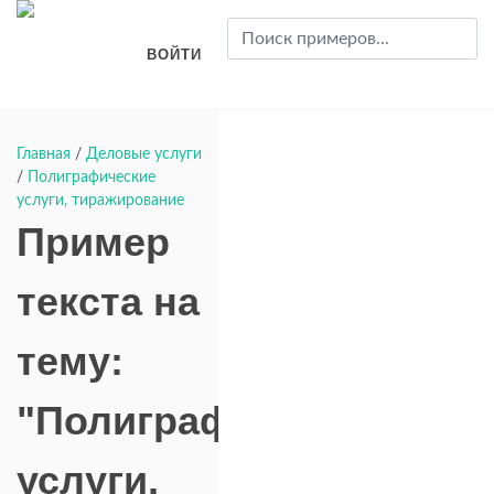
ВОЙТИ
Главная
/
Деловые услуги
/
Полиграфические
услуги, тиражирование
Пример
текста на
тему:
"Полиграфические
услуги,