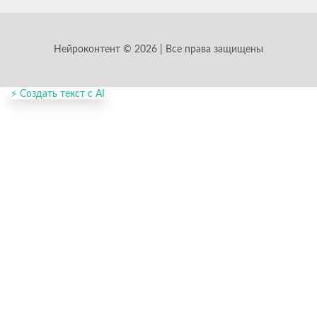
Нейроконтент © 2026 | Все права защищены
⚡ Создать текст с AI