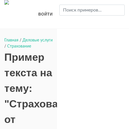
ВОЙТИ
Главная
/
Деловые услуги
/
Страхование
Пример
текста на
тему:
"Страхование"
от