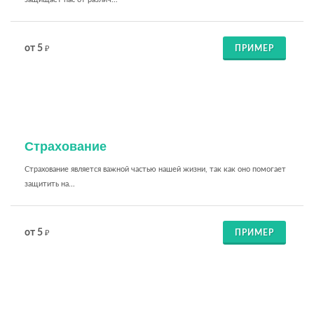
от 5
ПРИМЕР
₽
Страхование
Страхование является важной частью нашей жизни, так как оно помогает
защитить на...
от 5
ПРИМЕР
₽