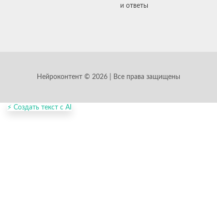
и ответы
Нейроконтент © 2026 | Все права защищены
⚡ Создать текст с AI