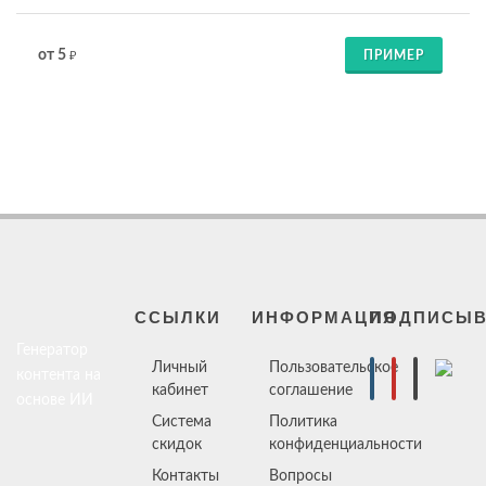
от 5
ПРИМЕР
₽
ССЫЛКИ
ИНФОРМАЦИЯ
ПОДПИСЫВ
Генератор
Личный
Пользовательское
контента на
кабинет
соглашение
основе ИИ
Система
Политика
скидок
конфиденциальности
Контакты
Вопросы