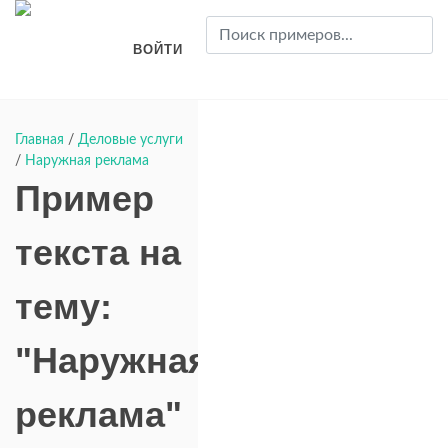
ВОЙТИ
Главная
/
Деловые услуги
/
Наружная реклама
Пример
текста на
тему:
"Наружная
реклама"