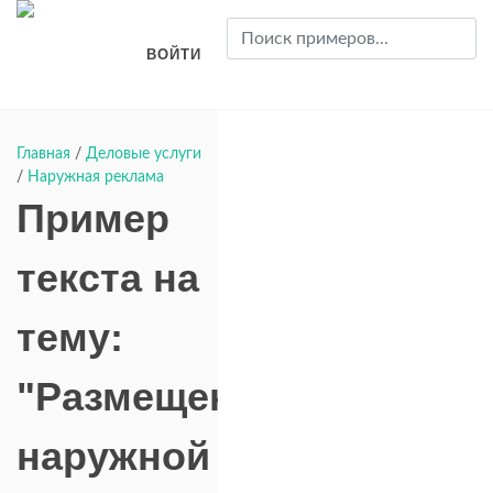
ВОЙТИ
Главная
/
Деловые услуги
/
Наружная реклама
Пример
текста на
тему:
"Размещение
наружной