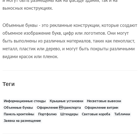
и могут быть размещены как на фасаде здания, так и на
выносных конструкциях.
Объемные буквы - это рекламные конструкции, которые создают
объемное изображение букв, цифр или логотипов. Они могут
быть выполнены из различных материалов, таких как пенопласт,
металл, пластик или дерево, и могут быть покрыты различными
видами красок или пленок.
Теги
Информационные стенды
Крышные установки
Несветовые вывески
Объемные буквы
Оформление транспорта
Оформление витрин
Панель кронтейны
Портфолио
Штендеры
Световые короба
Таблички
Заявка на размещение