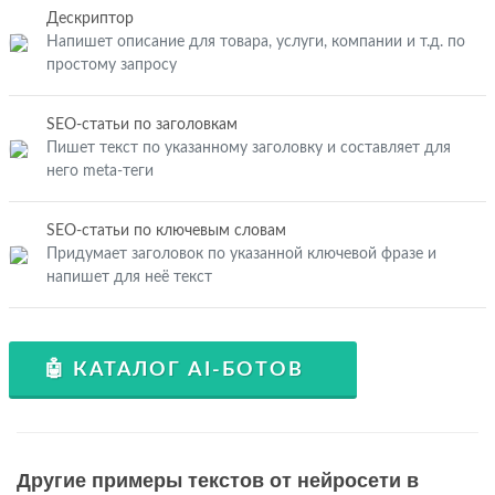
Дескриптор
Напишет описание для товара, услуги, компании и т.д. по
простому запросу
SEO-статьи по заголовкам
Пишет текст по указанному заголовку и составляет для
него meta-теги
SEO-статьи по ключевым словам
Придумает заголовок по указанной ключевой фразе и
напишет для неё текст
🤖 КАТАЛОГ AI-БОТОВ
Другие примеры текстов от нейросети в