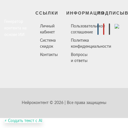
ССЫЛКИ
ИНФОРМАЦИЯ
ПОДПИСЫВ
Генератор
Личный
Пользовательское
контента на
кабинет
соглашение
основе ИИ
Система
Политика
скидок
конфиденциальности
Контакты
Вопросы
и ответы
Нейроконтент © 2026 | Все права защищены
⚡ Создать текст с AI