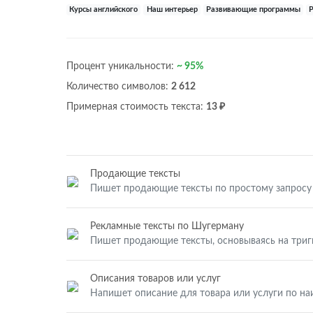
Курсы английского
Наш интерьер
Развивающие программы
Процент уникальности:
~ 95%
Количество символов:
2 612
Примерная стоимость текста:
13 ₽
Продающие тексты
Пишет продающие тексты по простому запросу
Рекламные тексты по Шугерману
Пишет продающие тексты, основываясь на три
Описания товаров или услуг
Напишет описание для товара или услуги по н