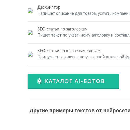
Дескриптор
Напишет описание для товара, услуги, компании
SEO-статьи по заголовкам
Пишет текст по указанному заголовку и составл
SEO-статьи по ключевым словам
Придумает заголовок по указанной ключевой фр
🤖 КАТАЛОГ AI-БОТОВ
Другие примеры текстов от нейросети