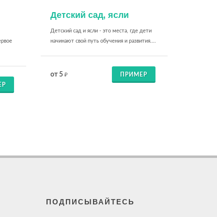
Детский сад, ясли
Детский сад и ясли - это места, где дети
ервое
начинают свой путь обучения и развития....
от 5
ПРИМЕР
₽
ЕР
ПОДПИСЫВАЙТЕСЬ