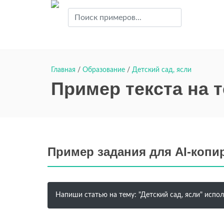
Главная
/
Образование
/
Детский сад, ясли
Пример текста на т
Пример задания для AI-копи
Напиши статью на тему: "Детский сад, ясли" испол