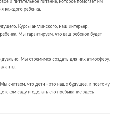
вое и питательное питание, которое помогает им
ия каждого ребенка.
удущего. Курсы английского, наш интерьер,
ебенка. Мы гарантируем, что ваш ребенок будет
идуально. Мы стремимся создать для них атмосферу,
таланты.
. Мы считаем, что дети - это наше будущее, и поэтому
детском саду и сделать его пребывание здесь