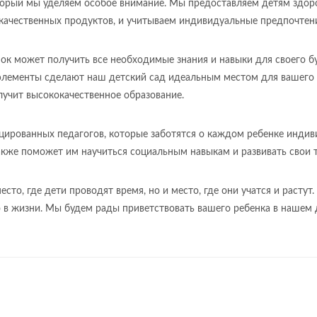
торый мы уделяем особое внимание. Мы предоставляем детям здоро
 качественных продуктов, и учитываем индивидуальные предпочтен
енок может получить все необходимые знания и навыки для своего б
элементы сделают наш детский сад идеальным местом для вашего р
лучит высококачественное образование.
ированных педагогов, которые заботятся о каждом ребенке индив
также поможет им научиться социальным навыкам и развивать свои 
сто, где дети проводят время, но и место, где они учатся и растут
 в жизни. Мы будем рады приветствовать вашего ребенка в нашем 