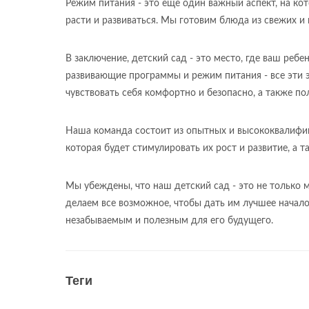
Режим питания - это еще один важный аспект, на ко
расти и развиваться. Мы готовим блюда из свежих и
В заключение, детский сад - это место, где ваш реб
развивающие программы и режим питания - все эти 
чувствовать себя комфортно и безопасно, а также по
Наша команда состоит из опытных и высококвалифиц
которая будет стимулировать их рост и развитие, а 
Мы убеждены, что наш детский сад - это не только ме
делаем все возможное, чтобы дать им лучшее начало
незабываемым и полезным для его будущего.
Теги