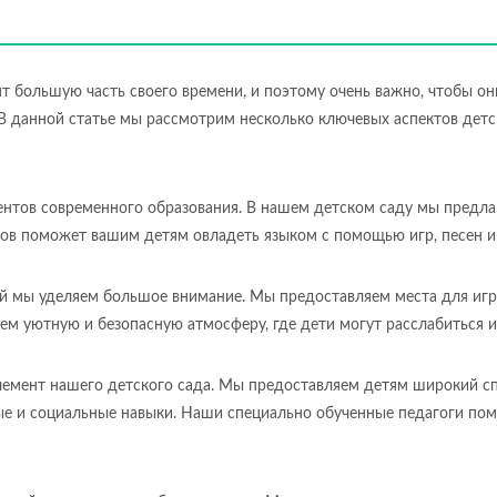
ят большую часть своего времени, и поэтому очень важно, чтобы о
В данной статье мы рассмотрим несколько ключевых аспектов детск
ентов современного образования. В нашем детском саду мы предла
ов поможет вашим детям овладеть языком с помощью игр, песен и
ый мы уделяем большое внимание. Мы предоставляем места для игр
ем уютную и безопасную атмосферу, где дети могут расслабиться 
лемент нашего детского сада. Мы предоставляем детям широкий с
ые и социальные навыки. Наши специально обученные педагоги пом