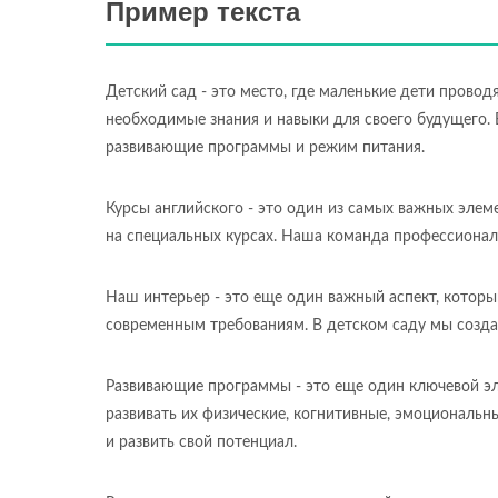
Пример текста
Детский сад - это место, где маленькие дети провод
необходимые знания и навыки для своего будущего. 
развивающие программы и режим питания.
Курсы английского - это один из самых важных элем
на специальных курсах. Наша команда профессионал
Наш интерьер - это еще один важный аспект, котор
современным требованиям. В детском саду мы созда
Развивающие программы - это еще один ключевой э
развивать их физические, когнитивные, эмоциональн
и развить свой потенциал.