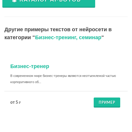
🤖 КАТАЛОГ AI-БОТОВ
Другие примеры текстов от нейросети в
категории "
Бизнес-тренинг, семинар
"
Бизнес-тренер
В современном мире бизнес-тренеры являются неотъемлемой частью
корпоративного об...
от 5
ПРИМЕР
₽