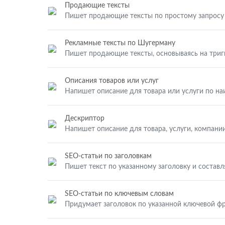
Продающие тексты
Пишет продающие тексты по простому запросу
Рекламные тексты по Шугерману
Пишет продающие тексты, основываясь на три
Описания товаров или услуг
Напишет описание для товара или услуги по н
Дескриптор
Напишет описание для товара, услуги, компании
SEO-статьи по заголовкам
Пишет текст по указанному заголовку и составл
SEO-статьи по ключевым словам
Придумает заголовок по указанной ключевой фр