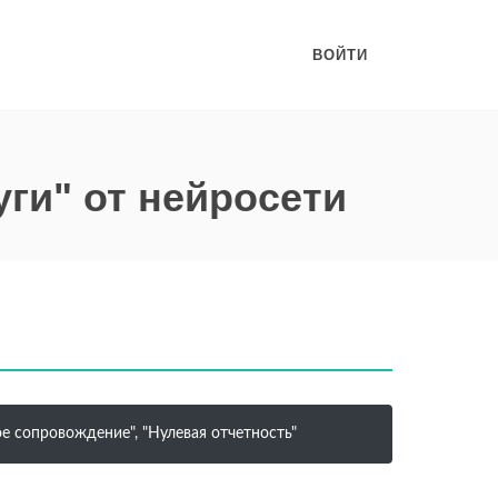
ВОЙТИ
уги" от нейросети
ое сопровождение", "Нулевая отчетность"