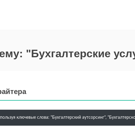
ему: "Бухгалтерские усл
райтера
пользуя ключевые слова: "Бухгалтерский аутсорсинг", "Бухгалтерск