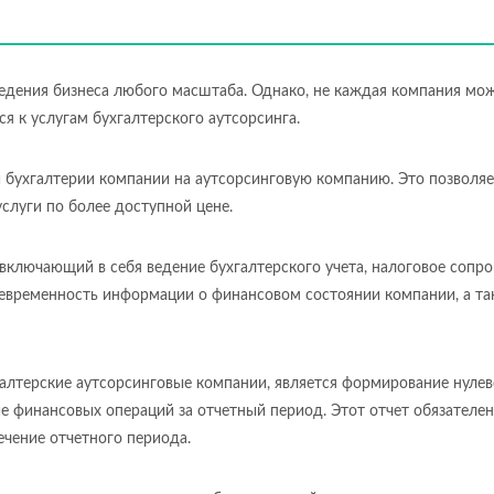
едения бизнеса любого масштаба. Однако, не каждая компания мож
я к услугам бухгалтерского аутсорсинга.
й бухгалтерии компании на аутсорсинговую компанию. Это позволя
слуги по более доступной цене.
 включающий в себя ведение бухгалтерского учета, налоговое соп
воевременность информации о финансовом состоянии компании, а 
алтерские аутсорсинговые компании, является формирование нулево
ие финансовых операций за отчетный период. Этот отчет обязателе
ечение отчетного периода.