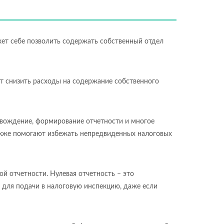
ет себе позволить содержать собственный отдел
ет снизить расходы на содержание собственного
ровождение, формирование отчетности и многое
также помогают избежать непредвиденных налоговых
й отчетности. Нулевая отчетность – это
н для подачи в налоговую инспекцию, даже если