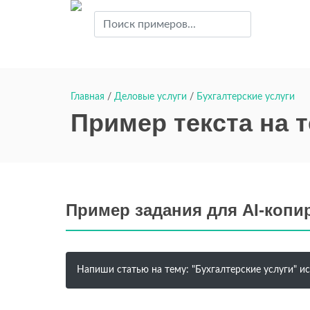
Главная
/
Деловые услуги
/
Бухгалтерские услуги
Пример текста на т
Пример задания для AI-копи
Напиши статью на тему: "Бухгалтерские услуги" ис