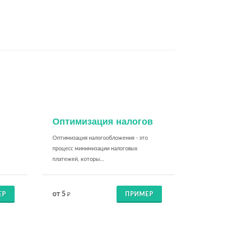
Оптимизация налогов
Оптимизация налогообложения - это
процесс минимизации налоговых
платежей, которы...
от 5
ЕР
ПРИМЕР
₽