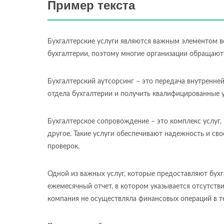
Пример текста
Бухгалтерские услуги являются важным элементом в
бухгалтерии, поэтому многие организации обращаютс
Бухгалтерский аутсорсинг – это передача внутренне
отдела бухгалтерии и получить квалифицированные у
Бухгалтерское сопровождение – это комплекс услуг,
другое. Такие услуги обеспечивают надежность и с
проверок.
Одной из важных услуг, которые предоставляют бухг
ежемесячный отчет, в котором указывается отсутств
компания не осуществляла финансовых операций в т