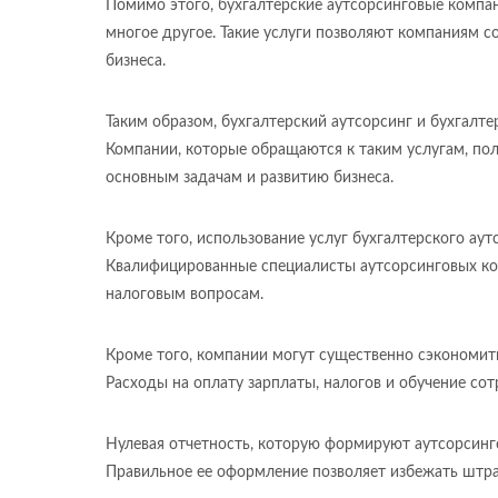
Помимо этого, бухгалтерские аутсорсинговые компа
многое другое. Такие услуги позволяют компаниям с
бизнеса.
Таким образом, бухгалтерский аутсорсинг и бухгал
Компании, которые обращаются к таким услугам, по
основным задачам и развитию бизнеса.
Кроме того, использование услуг бухгалтерского ау
Квалифицированные специалисты аутсорсинговых ком
налоговым вопросам.
Кроме того, компании могут существенно сэкономит
Расходы на оплату зарплаты, налогов и обучение со
Нулевая отчетность, которую формируют аутсорсинго
Правильное ее оформление позволяет избежать штра