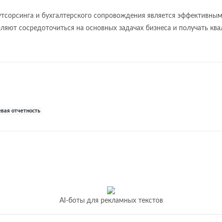
аутсорсинга и бухгалтерского сопровождения является эффективны
воляют сосредоточиться на основных задачах бизнеса и получать 
вая отчетность
AI-боты для рекламных текстов