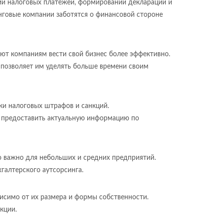
ции налоговых платежей, формировании деклараций и
инговые компании заботятся о финансовой стороне
ют компаниям вести свой бизнес более эффективно.
 позволяет им уделять больше времени своим
ски налоговых штрафов и санкций.
ы предоставить актуальную информацию по
о важно для небольших и средних предприятий.
галтерского аутсорсинга.
висимо от их размера и формы собственности.
кции.