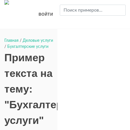
ВОЙТИ
Главная
/
Деловые услуги
/
Бухгалтерские услуги
Пример
текста на
тему:
"Бухгалтерские
услуги"