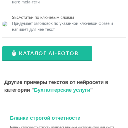
него meta-теги
SEO-статьи по ключевым словам
Придумает заголовок по указанной ключевой фразе и
напишет для неё текст
🤖 КАТАЛОГ AI-БОТОВ
Другие примеры текстов от нейросети в
категории "
Бухгалтерские услуги
"
Бланки строгой отчетности
Бланки строгой отчетности являются важным инструментом для учета