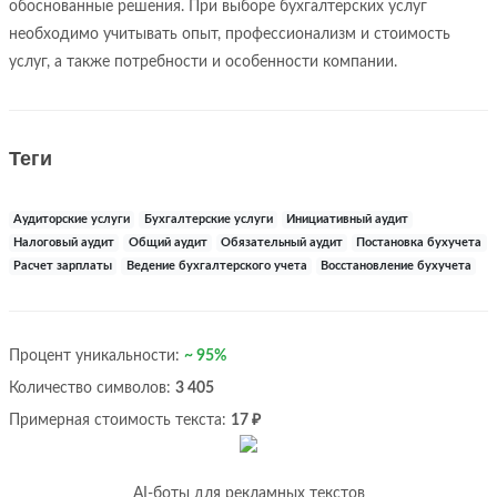
обоснованные решения. При выборе бухгалтерских услуг
необходимо учитывать опыт, профессионализм и стоимость
услуг, а также потребности и особенности компании.
Теги
Аудиторские услуги
Бухгалтерские услуги
Инициативный аудит
Налоговый аудит
Общий аудит
Обязательный аудит
Постановка бухучета
Расчет зарплаты
Ведение бухгалтерского учета
Восстановление бухучета
Процент уникальности:
~ 95%
Количество символов:
3 405
Примерная стоимость текста:
17 ₽
AI-боты для рекламных текстов