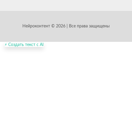
Нейроконтент © 2026 | Все права защищены
⚡ Создать текст с AI