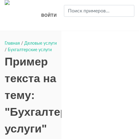
ВОЙТИ
Главная
/
Деловые услуги
/
Бухгалтерские услуги
Пример
текста на
тему:
"Бухгалтерские
услуги"