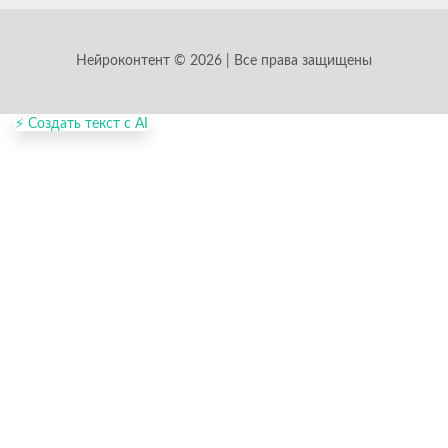
Нейроконтент © 2026 | Все права защищены
⚡ Создать текст с AI