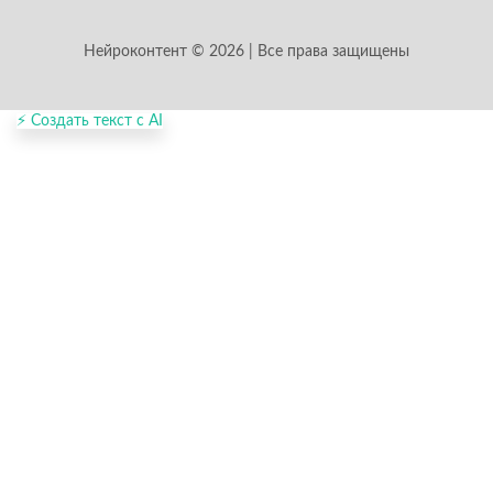
Нейроконтент © 2026 | Все права защищены
⚡ Создать текст с AI