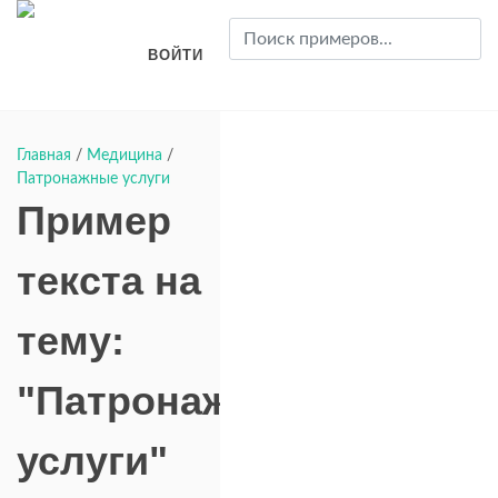
ВОЙТИ
Главная
/
Медицина
/
Патронажные услуги
Пример
текста на
тему:
"Патронажные
услуги"