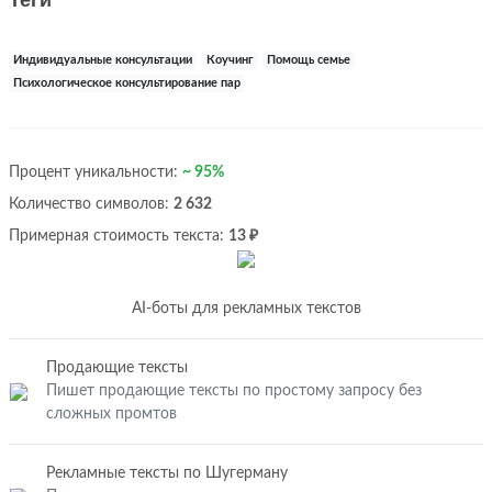
Теги
Индивидуальные консультации
Коучинг
Помощь семье
Психологическое консультирование пар
Процент уникальности:
~ 95%
Количество символов:
2 632
Примерная стоимость текста:
13 ₽
AI-боты для рекламных текстов
Продающие тексты
Пишет продающие тексты по простому запросу без
сложных промтов
Рекламные тексты по Шугерману