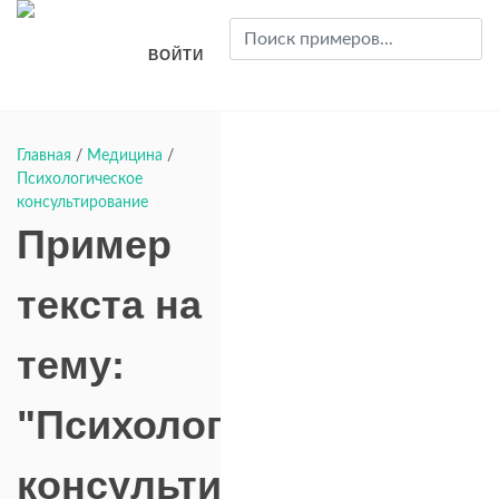
ВОЙТИ
Главная
/
Медицина
/
Психологическое
консультирование
Пример
текста на
тему:
"Психологическое
консультирование"