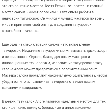
Еще одна причина, почему многие выбирают тату салон Andre, -
это его опытные мастера. Костя Репин - основатель и главный
мастер салона - имеет более чем 10 лет опыта работы в
индустрии татуировок. Он учился у лучших мастеров по всему
миру и применяет свой опыт для создания татуировок
высочайшего качества.
Еще одна из специализаций салона - это исправление
татуировок. Неудачные татуировки могут вызывать дискомфорт
и неприятности. Однако, благодаря опыту мастеров и
инновационным технологиям, исправление татуировок в тату
салоне Andre может превратиться в положительный опыт.
Мастера салона проявляют максимальную бдительность, чтобы
убедиться, что исправленная татуировка отвечает вашим
желаниям и ожиданиям.
В целом, тату салон Andre является идеальным местом для тех,
кто ищет качественную, безопасную и инновационную