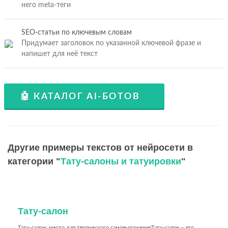
него meta-теги
SEO-статьи по ключевым словам
Придумает заголовок по указанной ключевой фразе и
напишет для неё текст
🤖 КАТАЛОГ AI-БОТОВ
Другие примеры текстов от нейросети в
категории "
Тату-салоны и татуировки
"
Тату-салон
Тату-салон: место для творческого самовыраженияТату-салон – это