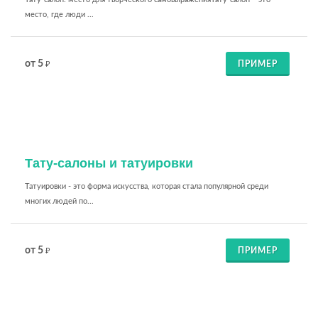
место, где люди ...
от 5
ПРИМЕР
₽
Тату-салоны и татуировки
Татуировки - это форма искусства, которая стала популярной среди
многих людей по...
от 5
ПРИМЕР
₽