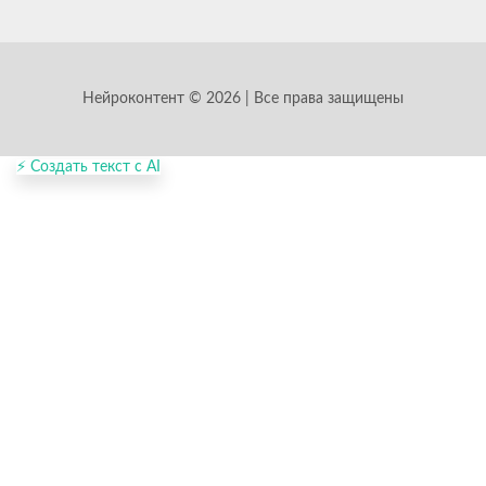
Нейроконтент © 2026 | Все права защищены
⚡ Создать текст с AI