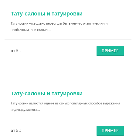
Тату-салоны и татуировки
Татуировки уже давно перестали быть чем-то экзотическим и
необычным, они стали ч...
от 5
ПРИМЕР
₽
Тату-салоны и татуировки
Татуировки являются одним из самых популярных способов выражения
индивидуальност...
от 5
ПРИМЕР
₽