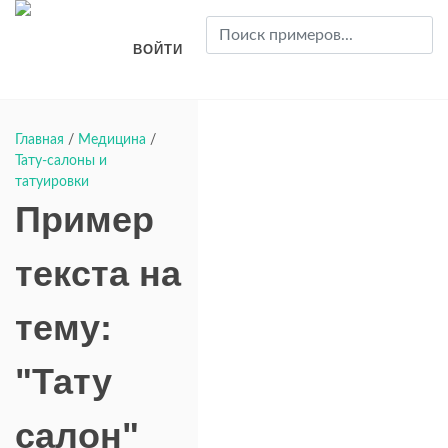
ВОЙТИ
Главная
/
Медицина
/
Тату-салоны и
татуировки
Пример
текста на
тему:
"Тату
салон"