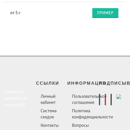
от 5
ПРИМЕР
₽
ССЫЛКИ
ИНФОРМАЦИЯ
ПОДПИСЫВ
Генератор
Личный
Пользовательское
контента на
кабинет
соглашение
основе ИИ
Система
Политика
скидок
конфиденциальности
Контакты
Вопросы