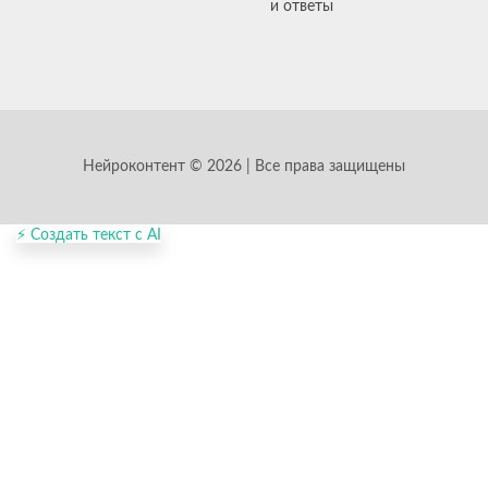
и ответы
Нейроконтент © 2026 | Все права защищены
⚡ Создать текст с AI