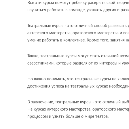
Все эти курсы помогут ребенку раскрыть свой творче
научиться работать в команде, уважать других и р
Театральные курсы - это отличный способ развивать 
актерского мастерства, ораторского мастерства и в
умение работать в коллективе. Кроме того, занятия
Также, театральные курсы могут стать отличной воз
сверстниками, которые разделяют их интересы и увл
Но важно понимать, что театральные курсы не являют
достижения успеха на театральных курсах необходи
В заключение, театральные курсы - это отличный вы
На курсах актерского мастерства, ораторского масте
процессом и узнать больше о мире театра.