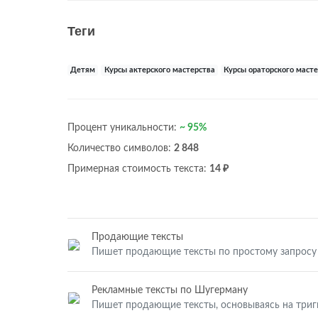
Теги
Детям
Курсы актерского мастерства
Курсы ораторского маст
Процент уникальности:
~ 95%
Количество символов:
2 848
Примерная стоимость текста:
14 ₽
Продающие тексты
Пишет продающие тексты по простому запросу
Рекламные тексты по Шугерману
Пишет продающие тексты, основываясь на три