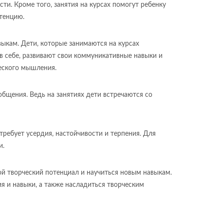
ти. Кроме того, занятия на курсах помогут ребенку
тенцию.
выкам. Дети, которые занимаются на курсах
 в себе, развивают свои коммуникативные навыки и
ческого мышления.
общения. Ведь на занятиях дети встречаются со
требует усердия, настойчивости и терпения. Для
и.
ой творческий потенциал и научиться новым навыкам.
ия и навыки, а также насладиться творческим