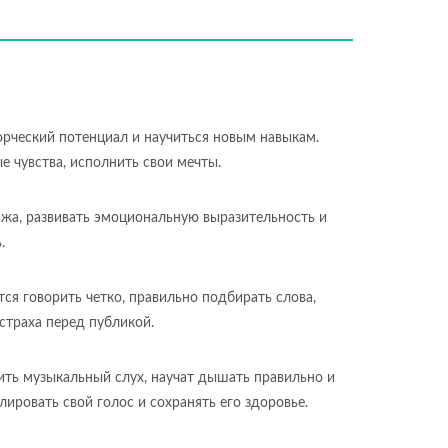
ворческий потенциал и научиться новым навыкам.
ые чувства, исполнить свои мечты.
ажа, развивать эмоциональную выразительность и
.
ся говорить четко, правильно подбирать слова,
 страха перед публикой.
вить музыкальный слух, научат дышать правильно и
ировать свой голос и сохранять его здоровье.