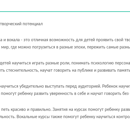
 творческий потенциал
а и вокала - это отличная возможность для детей проявить свой т
й мир, где можно погрузиться в разные эпохи, пережить самые разн
 детей научиться играть разные роли, понимать психологию персон
ть стеснительность, научат говорить на публике и развивать память
научиться убедительно выступать перед аудиторией. Ребенок научит
 помогут ребенку развить уверенность в себе и научат говорить без
 петь красиво и правильно. Занятия на курсах помогут ребенку раз
льность. Вокальные курсы также помогут ребенку научиться контрол