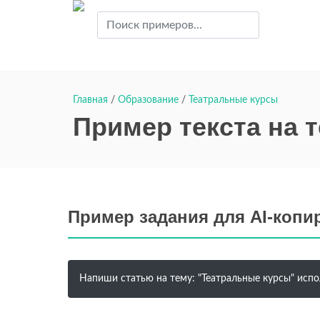
Главная
/
Образование
/
Театральные курсы
Пример текста на 
Пример задания для AI-копи
Напиши статью на тему: "Театральные курсы" испол