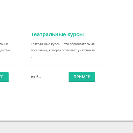
Театральные курсы
ельные
Театральные курсы – это образовательная
дентам
программа, которая позволяет участникам
...
от 5
ЕР
ПРИМЕР
₽