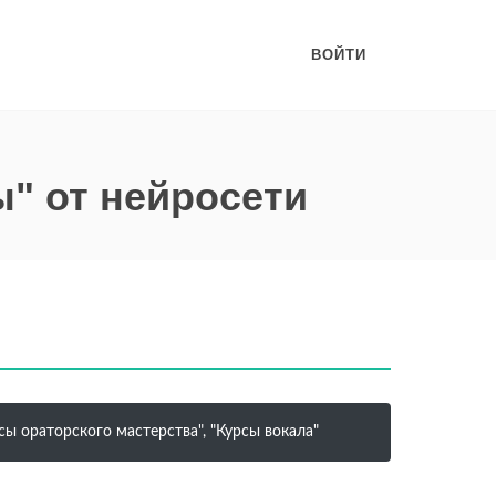
ВОЙТИ
ы" от нейросети
сы ораторского мастерства", "Курсы вокала"