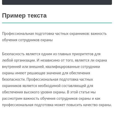
Пример текста
Профессиональная подготовка частных охранников: важность
обучения сотрудников охраны
Безопасность является одним из главных приоритетов для
любой организации. И независимо от того, является ли охрана
внутренней или внешней, квалифицированные сотрудники
охраны имеют решающее значение для обеспечения
безопасности. Профессиональная подготовка частных
охранников является необходимой составляющей для
обеспечения высокого уровня охраны. В этой статье мы
рассмотрим важность обучения сотрудников охраны и как
профессиональная подготовка может повысить качество охраны.