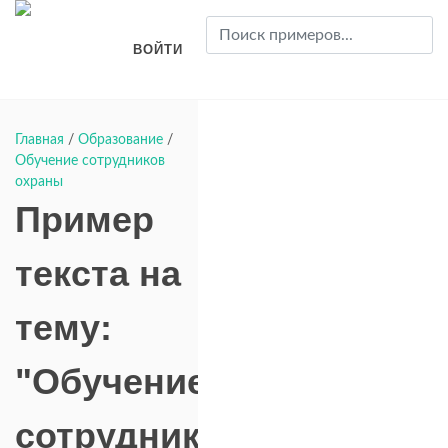
ВОЙТИ
Главная
/
Образование
/
Обучение сотрудников
охраны
Пример
текста на
тему:
"Обучение
сотрудников