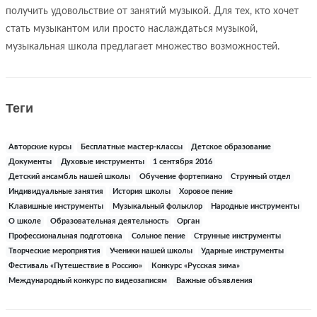
получить удовольствие от занятий музыкой. Для тех, кто хочет
стать музыкантом или просто наслаждаться музыкой,
музыкальная школа предлагает множество возможностей.
Теги
Авторские курсы
Бесплатные мастер-классы
Детское образование
Документы
Духовые инструменты
1 сентября 2016
Детский ансамбль нашей школы
Обучение фортепиано
Струнный отдел
Индивидуальные занятия
История школы
Хоровое пение
Клавишные инструменты
Музыкальный фольклор
Народные инструменты
О школе
Образовательная деятельность
Орган
Профессиональная подготовка
Сольное пение
Струнные инструменты
Творческие мероприятия
Ученики нашей школы
Ударные инструменты
Фестиваль «Путешествие в Россию»
Конкурс «Русская зима»
Международный конкурс по видеозаписям
Важные объявления