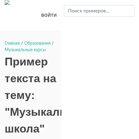
ВОЙТИ
Главная
/
Образование
/
Музыкальные курсы
Пример
текста на
тему:
"Музыкальная
школа"