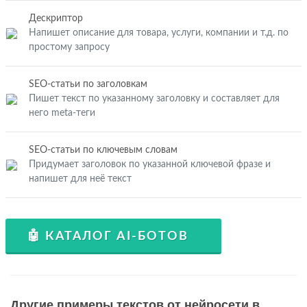
Дескриптор
Напишет описание для товара, услуги, компании и т.д. по
простому запросу
SEO-статьи по заголовкам
Пишет текст по указанному заголовку и составляет для
него meta-теги
SEO-статьи по ключевым словам
Придумает заголовок по указанной ключевой фразе и
напишет для неё текст
🤖 КАТАЛОГ AI-БОТОВ
Другие примеры текстов от нейросети в