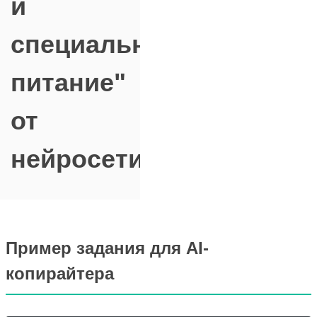
и
специальное
питание"
от
нейросети
Пример задания для AI-
копирайтера