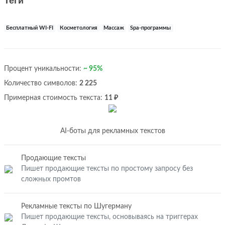
Теги
Бесплатный WI-FI
Косметология
Массаж
Spa-программы
Процент уникальности:
~ 95%
Количество символов:
2 225
Примерная стоимость текста:
11 ₽
AI-боты для рекламных текстов
Продающие тексты
Пишет продающие тексты по простому запросу без
сложных промтов
Рекламные тексты по Шугерману
Пишет продающие тексты, основываясь на триггерах