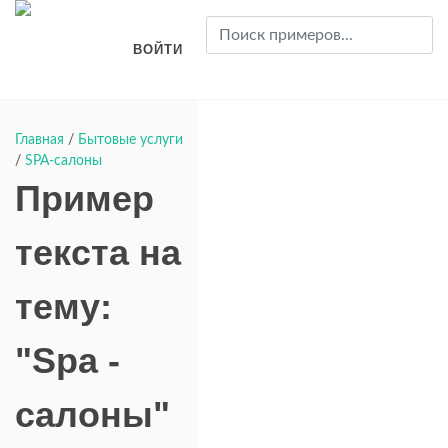
ВОЙТИ
Главная
/
Бытовые услуги
/
SPA-салоны
Пример
текста на
тему:
"Spa -
салоны"