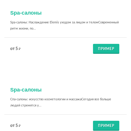
Spa-салоны
Spa-салоны: Наслаждение Elemis уходом за лицом и теломСовременный
ритм жизни, по...
от 5
ПРИМЕР
₽
Spa-салоны
Спа-салоны: искусство косметологии и массажаСегодня все больше
людей стремятся у...
от 5
ПРИМЕР
₽