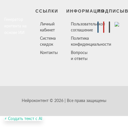
ССЫЛКИ
ИНФОРМАЦИЯ
ПОДПИСЫВ
Генератор
Личный
Пользовательское
контента на
кабинет
соглашение
основе ИИ
Система
Политика
скидок
конфиденциальности
Контакты
Вопросы
и ответы
Нейроконтент © 2026 | Все права защищены
⚡ Создать текст с AI