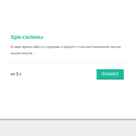
Spa-салоны
В наше время забота о здоровье и красоте стала неотъемлемой частью
жизни многих ...
от 5
ПРИМЕР
₽