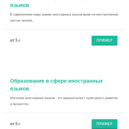
языков
В современном мире знание иностранных языков является неотъемлемой
частью личной...
от 5
ПРИМЕР
₽
Образование в сфере иностранных
языков
Изучение иностранных языков - это важный аспект культурного развития
и личностно...
от 5
ПРИМЕР
₽