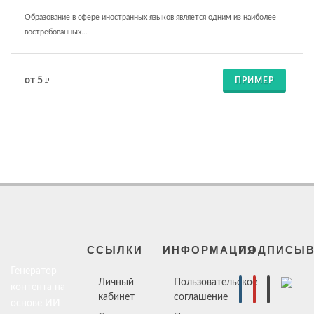
Образование в сфере иностранных языков является одним из наиболее
востребованных...
от 5
ПРИМЕР
₽
ССЫЛКИ
ИНФОРМАЦИЯ
ПОДПИСЫВ
Генератор
Личный
Пользовательское
контента на
кабинет
соглашение
основе ИИ