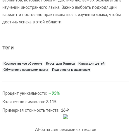
вариантов, которые помогут достичь желаемых результатов в
изучении иностранного языка. Важно выбрать подходящий
вариант и постоянно практиковаться в изучении языка, чтобы
достичь успеха в этой области.
Теги
Корпоративное обучение
Курсы для бизнеса
Курсы для детей
Обучение с носителем языка
Подготовка к экзаменам
Процент уникальности:
~ 95%
Количество символов:
3 115
Примерная стоимость текста:
16 ₽
AI-боты для рекламных текстов