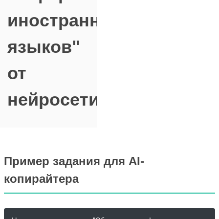
иностранных
языков"
от
нейросети
Пример задания для AI-
копирайтера