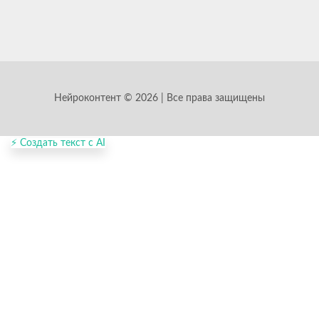
Нейроконтент © 2026 | Все права защищены
⚡ Создать текст с AI