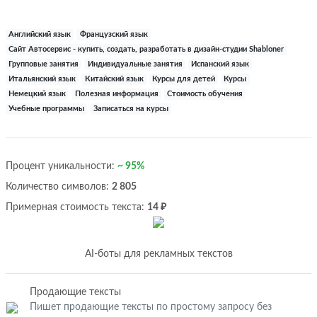
Английский язык
Французский язык
Сайт Автосервис - купить, создать, разработать в дизайн-студии Shabloner
Групповые занятия
Индивидуальные занятия
Испанский язык
Итальянский язык
Китайский язык
Курсы для детей
Курсы
Немецкий язык
Полезная информация
Стоимость обучения
Учебные программы
Записаться на курсы
Процент уникальности:
~ 95%
Количество символов:
2 805
Примерная стоимость текста:
14 ₽
AI-боты для рекламных текстов
Продающие тексты
Пишет продающие тексты по простому запросу без