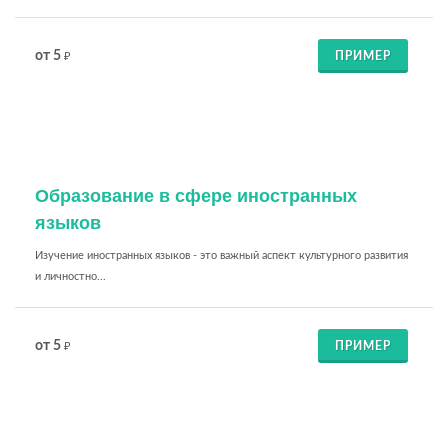
от 5
ПРИМЕР
₽
Образование в сфере иностранных
языков
Изучение иностранных языков - это важный аспект культурного развития
и личностно...
от 5
ПРИМЕР
₽