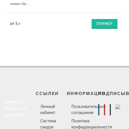
первое обр...
от 5
ПРИМЕР
₽
ССЫЛКИ
ИНФОРМАЦИЯ
ПОДПИСЫВ
Генератор
Личный
Пользовательское
контента на
кабинет
соглашение
основе ИИ
Система
Политика
скидок
конфиденциальности