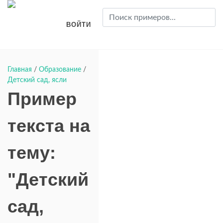
ВОЙТИ
Главная
/
Образование
/
Детский сад, ясли
Пример
текста на
тему:
"Детский
сад,