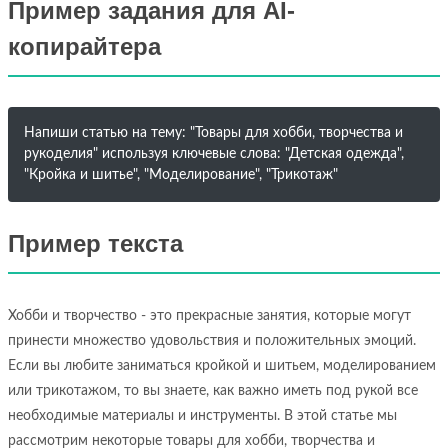
Пример задания для AI-
копирайтера
Напиши статью на тему: "Товары для хобби, творчества и
рукоделия" используя ключевые слова: "Детская одежда",
"Кройка и шитье", "Моделирование", "Трикотаж"
Пример текста
Хобби и творчество - это прекрасные занятия, которые могут
принести множество удовольствия и положительных эмоций.
Если вы любите заниматься кройкой и шитьем, моделированием
или трикотажом, то вы знаете, как важно иметь под рукой все
необходимые материалы и инструменты. В этой статье мы
рассмотрим некоторые товары для хобби, творчества и