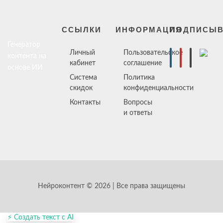
ССЫЛКИ
ИНФОРМАЦИЯ
ПОДПИСЫВ
Генератор
Личный
Пользовательское
контента на
кабинет
соглашение
основе ИИ
Система
Политика
скидок
конфиденциальности
Контакты
Вопросы
и ответы
Нейроконтент © 2026 | Все права защищены
⚡ Создать текст с AI