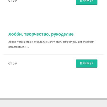
от 5
ПРИМЕР
₽
Хобби, творчество, рукоделие
Хобби, творчество и рукоделие могут стать замечательным способом
расслабиться и ...
от 5
ПРИМЕР
₽