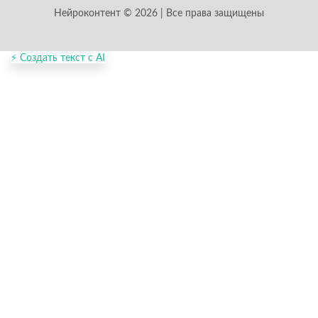
Нейроконтент © 2026 | Все права защищены
⚡ Создать текст с AI