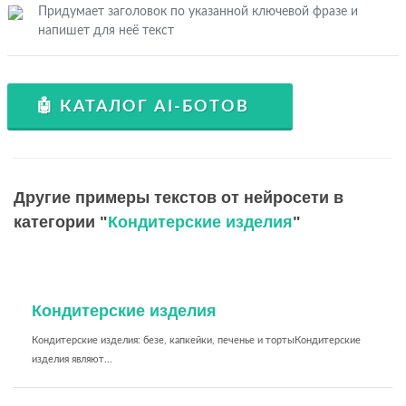
Придумает заголовок по указанной ключевой фразе и
напишет для неё текст
🤖 КАТАЛОГ AI-БОТОВ
Другие примеры текстов от нейросети в
категории "
Кондитерские изделия
"
Кондитерские изделия
Кондитерские изделия: безе, капкейки, печенье и тортыКондитерские
изделия являют...