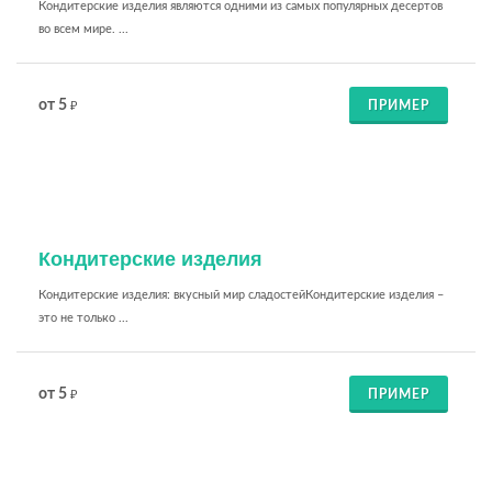
Кондитерские изделия являются одними из самых популярных десертов
во всем мире. ...
от 5
ПРИМЕР
₽
Кондитерские изделия
Кондитерские изделия: вкусный мир сладостейКондитерские изделия –
это не только ...
от 5
ПРИМЕР
₽