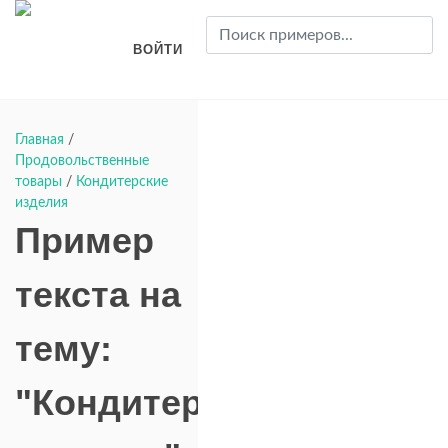
ВОЙТИ
Главная
/
Продовольственные
товары
/
Кондитерские
изделия
Пример
текста на
тему:
"Кондитерские