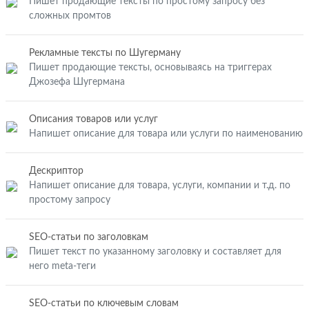
Пишет продающие тексты по простому запросу без
сложных промтов
Рекламные тексты по Шугерману
Пишет продающие тексты, основываясь на триггерах
Джозефа Шугермана
Описания товаров или услуг
Напишет описание для товара или услуги по наименованию
Дескриптор
Напишет описание для товара, услуги, компании и т.д. по
простому запросу
SEO-статьи по заголовкам
Пишет текст по указанному заголовку и составляет для
него meta-теги
SEO-статьи по ключевым словам