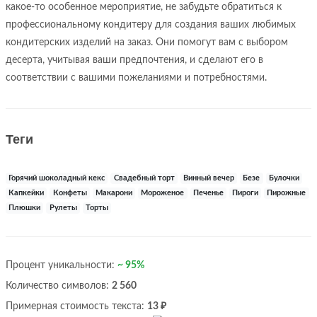
какое-то особенное мероприятие, не забудьте обратиться к
профессиональному кондитеру для создания ваших любимых
кондитерских изделий на заказ. Они помогут вам с выбором
десерта, учитывая ваши предпочтения, и сделают его в
соответствии с вашими пожеланиями и потребностями.
Теги
Горячий шоколадный кекс
Свадебный торт
Винный вечер
Безе
Булочки
Капкейки
Конфеты
Макарони
Мороженое
Печенье
Пироги
Пирожные
Плюшки
Рулеты
Торты
Процент уникальности:
~ 95%
Количество символов:
2 560
Примерная стоимость текста:
13 ₽