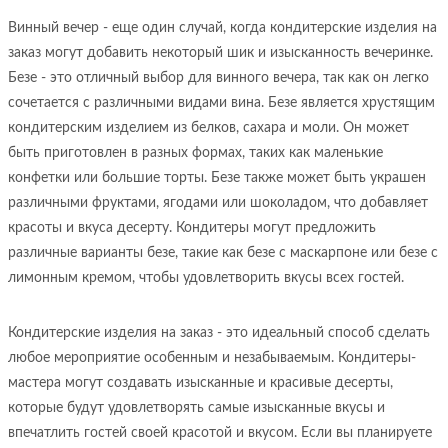
Винный вечер - еще один случай, когда кондитерские изделия на
заказ могут добавить некоторый шик и изысканность вечеринке.
Безе - это отличный выбор для винного вечера, так как он легко
сочетается с различными видами вина. Безе является хрустящим
кондитерским изделием из белков, сахара и моли. Он может
быть приготовлен в разных формах, таких как маленькие
конфетки или большие торты. Безе также может быть украшен
различными фруктами, ягодами или шоколадом, что добавляет
красоты и вкуса десерту. Кондитеры могут предложить
различные варианты безе, такие как безе с маскарпоне или безе с
лимонным кремом, чтобы удовлетворить вкусы всех гостей.
Кондитерские изделия на заказ - это идеальный способ сделать
любое мероприятие особенным и незабываемым. Кондитеры-
мастера могут создавать изысканные и красивые десерты,
которые будут удовлетворять самые изысканные вкусы и
впечатлить гостей своей красотой и вкусом. Если вы планируете