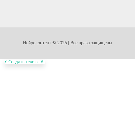
Нейроконтент © 2026 | Все права защищены
⚡ Создать текст с AI