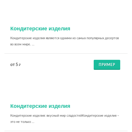
Кондитерские изделия
Кондитерские изделия являются одними из самых популярных десертов
во всем мире. ...
от 5
ПРИМЕР
₽
Кондитерские изделия
Кондитерские изделия: вкусный мир сладостейКондитерские изделия –
это не только ...