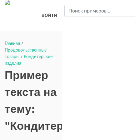
ВОЙТИ
Главная
/
Продовольственные
товары
/
Кондитерские
изделия
Пример
текста на
тему:
"Кондитерские