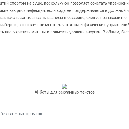
ятий спортом на суше, поскольку он позволяет сочетать упражнения
акие как риск инфекции, если вода не поддерживается в должной ч
 как начать заниматься плаванием в бассейне, следует ознакомить
 выберете, это отличное место для отдыха и физических упражнени
ить вес, укрепить мышцы и повысить уровень энергии. В общем, ба
AI-боты для рекламных текстов
 без сложных промтов