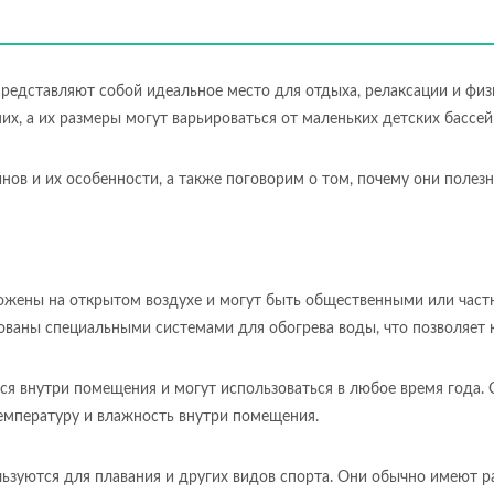
представляют собой идеальное место для отдыха, релаксации и фи
их, а их размеры могут варьироваться от маленьких детских бассе
нов и их особенности, а также поговорим о том, почему они полезн
ожены на открытом воздухе и могут быть общественными или част
ованы специальными системами для обогрева воды, что позволяет к
ся внутри помещения и могут использоваться в любое время года.
емпературу и влажность внутри помещения.
льзуются для плавания и других видов спорта. Они обычно имеют 