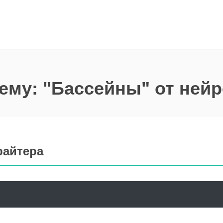
тему: "Бассейны" от ней
райтера