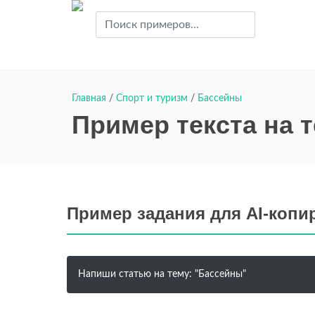
Главная
/
Спорт и туризм
/
Бассейны
Пример текста на 
Пример задания для AI-копи
Напиши статью на тему: "Бассейны"