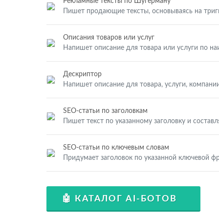
Рекламные тексты по Шугерману
Пишет продающие тексты, основываясь на три
Описания товаров или услуг
Напишет описание для товара или услуги по н
Дескриптор
Напишет описание для товара, услуги, компании
SEO-статьи по заголовкам
Пишет текст по указанному заголовку и составл
SEO-статьи по ключевым словам
Придумает заголовок по указанной ключевой фр
🤖 КАТАЛОГ AI-БОТОВ