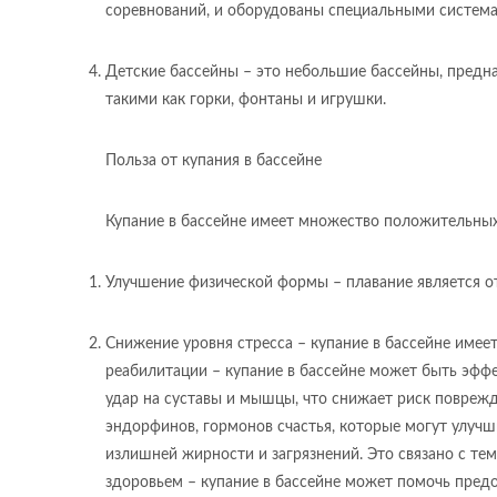
соревнований, и оборудованы специальными система
Детские бассейны – это небольшие бассейны, предн
такими как горки, фонтаны и игрушки.
Польза от купания в бассейне
Купание в бассейне имеет множество положительных 
Улучшение физической формы – плавание является о
Снижение уровня стресса – купание в бассейне имее
реабилитации – купание в бассейне может быть эффе
удар на суставы и мышцы, что снижает риск повреж
эндорфинов, гормонов счастья, которые могут улучш
излишней жирности и загрязнений. Это связано с те
здоровьем – купание в бассейне может помочь пред