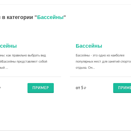
 в категории "
Бассейны
"
ссейны
Бассейны
ны: как правильно выбрать вид
Бассейны - это одно из наиболее
ийБассейны представляют собой
популярных мест для занятий спорто
ый ...
отдыха. Он...
от 5
ПРИМЕР
ПРИМ
₽
₽