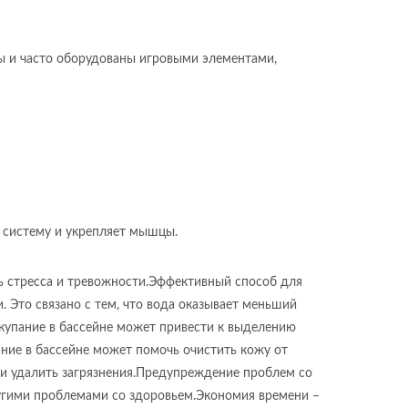
ы и часто оборудованы игровыми элементами,
 систему и укрепляет мышцы.
нь стресса и тревожности.Эффективный способ для
 Это связано с тем, что вода оказывает меньший
 купание в бассейне может привести к выделению
ание в бассейне может помочь очистить кожу от
з и удалить загрязнения.Предупреждение проблем со
ругими проблемами со здоровьем.Экономия времени –