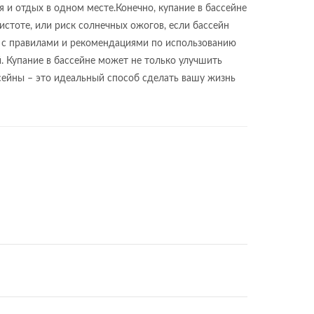
 и отдых в одном месте.Конечно, купание в бассейне
истоте, или риск солнечных ожогов, если бассейн
ся с правилами и рекомендациями по использованию
й. Купание в бассейне может не только улучшить
ссейны – это идеальный способ сделать вашу жизнь