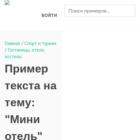
ВОЙТИ
Главная
/
Спорт и туризм
/
Гостиницы, отели,
хостелы
Пример
текста на
тему:
"Мини
отель"