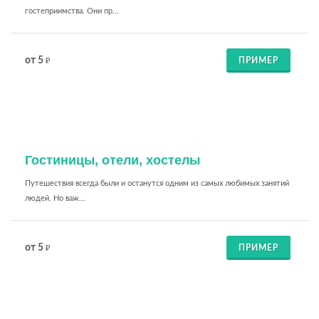
гостеприимства. Они пр...
от 5
ПРИМЕР
₽
Гостиницы, отели, хостелы
Путешествия всегда были и останутся одним из самых любимых занятий
людей. Но важ...
от 5
ПРИМЕР
₽