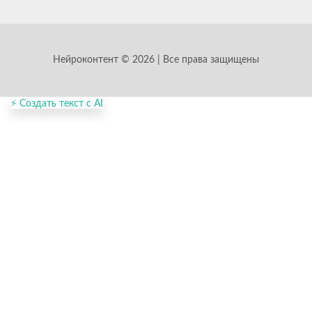
Нейроконтент © 2026 | Все права защищены
⚡ Создать текст с AI