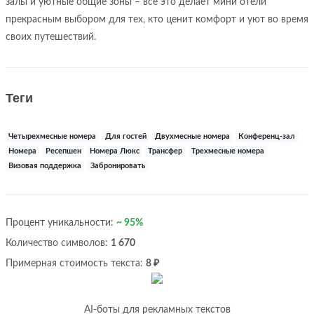
залы и уютные общие зоны – все это делает мини отели
прекрасным выбором для тех, кто ценит комфорт и уют во время
своих путешествий.
Теги
Четырехмесные номера
Для гостей
Двухмесные номера
Конференц-зал
Номера
Ресепшен
Номера Люкс
Трансфер
Трехмесные номера
Визовая поддержка
Забронировать
Процент уникальности:
~ 95%
Количество символов:
1 670
Примерная стоимость текста:
8 ₽
AI-боты для рекламных текстов