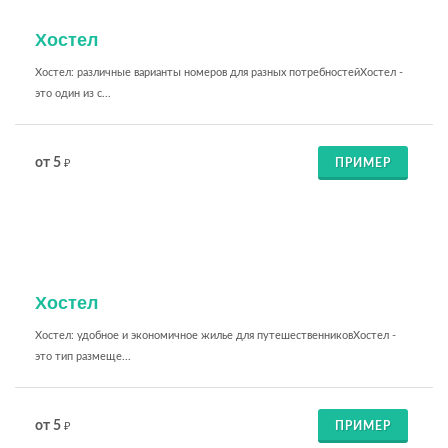
Хостел
Хостел: различные варианты номеров для разных потребностейХостел -
это один из с...
от 5
ПРИМЕР
₽
Хостел
Хостел: удобное и экономичное жилье для путешественниковХостел -
это тип размеще...
от 5
ПРИМЕР
₽