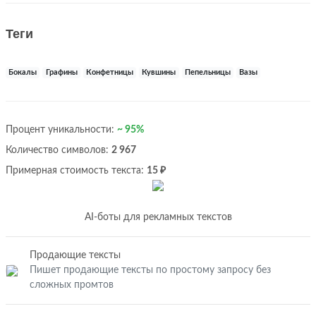
Теги
Бокалы
Графины
Конфетницы
Кувшины
Пепельницы
Вазы
Процент уникальности:
~ 95%
Количество символов:
2 967
Примерная стоимость текста:
15 ₽
AI-боты для рекламных текстов
Продающие тексты
Пишет продающие тексты по простому запросу без
сложных промтов