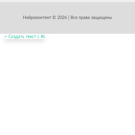
Нейроконтент © 2026 | Все права защищены
⚡ Создать текст с AI